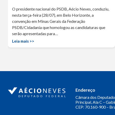
O presidente nacional do PSDB, Aécio Neves, conduziu,
nesta terça-feira (28/07), em Belo Horizonte, a
convenção em Minas Gerais da Federação
PSDB/Cidadania que homologou as candidaturas que
serão apresentadas para…
Leia mais >>
Endereço
Câmara dos Deputado
Principal, Ala C – Gab
CEP: 70.160-900 – Bra