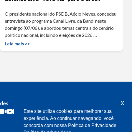
O presidente nacional do PSDB, Aécio Neves, concedeu
entrevista ao programa Canal Livre, da Band, neste
domingo (07/06), e abordou temas centrais do cenário
político nacional, incluindo eleições de 2026,…
Leia mais >>
x
edes
Acompanhe o meu mandato
Este site utiliza cookies para melhorar sua
experiência. Ao continuar navegando, você
concorda com nossa Política de Privacidade.