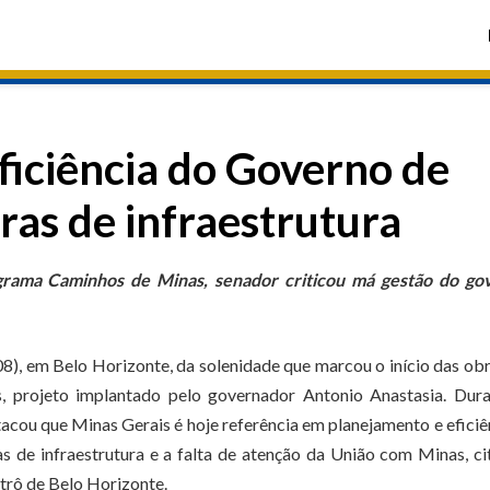
ficiência do Governo de
ras de infraestrutura
grama Caminhos de Minas, senador criticou má gestão do go
8), em Belo Horizonte, da solenidade que marcou o início das ob
 projeto implantado pelo governador Antonio Anastasia. Dura
acou que Minas Gerais é hoje referência em planejamento e eficiê
s de infraestrutura e a falta de atenção da União com Minas, c
trô de Belo Horizonte.