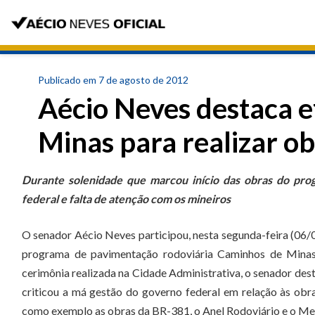
Publicado em 7 de agosto de 2012
Aécio Neves destaca e
Minas para realizar ob
Durante solenidade que marcou início das obras do pro
federal e falta de atenção com os mineiros
O senador Aécio Neves participou, nesta segunda-feira (06/0
programa de pavimentação rodoviária Caminhos de Minas,
cerimônia realizada na Cidade Administrativa, o senador dest
criticou a má gestão do governo federal em relação às obra
como exemplo as obras da BR-381, o Anel Rodoviário e o Me