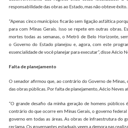
responsabilidade das obras ao Estado, mas não obteve êxito.
“Apenas cinco municípios ficarão sem ligação asfáltica porqu
para com Minas Gerais. Isso se repete em outras obras. 
mortes todas as semanas, o Metrô de Belo Horizonte, sem
o Governo do Estado planejou e, agora, com este program
essencialidade de você planejar para executar”, disse Aécio N
Falta de planejamento
O senador afirmou que, ao contrário do Governo de Minas, 
das obras públicas. Por falta de planejamento, Aécio Neves a
“O grande desafio da minha geração de homens públicos é i
contrário do que ocorre em Minas Gerais, o governo federal 
governo em todas as áreas. As obras de infraestrutura do 
reclama. Os governantes estaduais veem a demora nas realiza