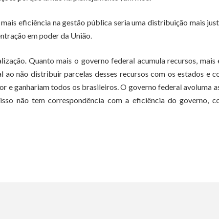
ais eficiência na gestão pública seria uma distribuição mais jus
centração em poder da União.
ralização. Quanto mais o governo federal acumula recursos, mais 
l ao não distribuir parcelas desses recursos com os estados e 
r e ganhariam todos os brasileiros. O governo federal avoluma a
e isso não tem correspondência com a eficiência do governo, 