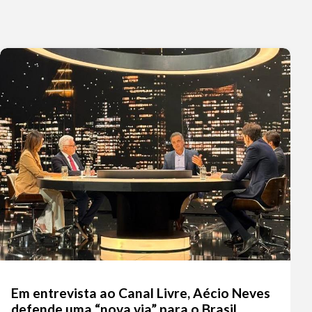
Em entrevista ao Canal Livre, Aécio Neves
defende uma “nova via” para o Brasil