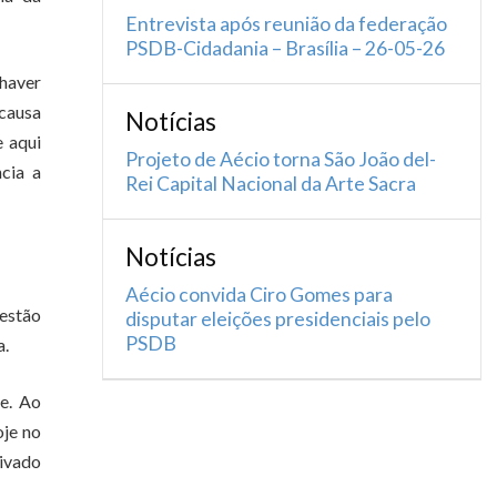
Entrevista após reunião da federação
PSDB-Cidadania – Brasília – 26-05-26
 haver
causa
Notícias
 aqui
Projeto de Aécio torna São João del-
cia a
Rei Capital Nacional da Arte Sacra
Notícias
Aécio convida Ciro Gomes para
gestão
disputar eleições presidenciais pelo
PSDB
a.
te. Ao
oje no
rivado