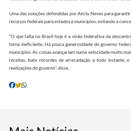
Uma das soluções defendidas por Aécio Neves para garantir m
recursos federais para estados e municípios, evitando a con
“O que falta no Brasil hoje é a visão federativa da descent
torna ineficiente. Há pouca generosidade do governo federa
municípios. As coisas avançariam numa velocidade muito maio
receitas, bate recordes de arrecadação a todo instante, 
realizações do governo”, disse.