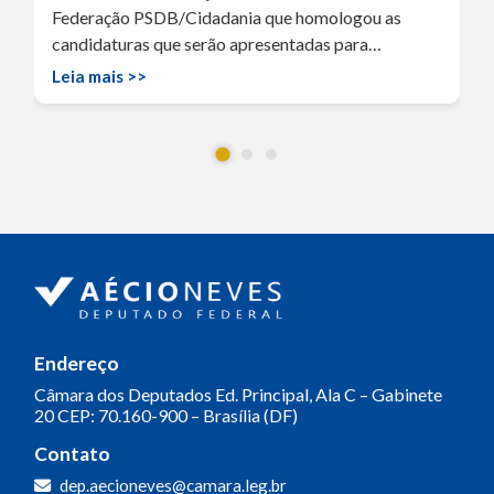
Federação PSDB/Cidadania que homologou as
candidaturas que serão apresentadas para…
Leia mais >>
Endereço
Câmara dos Deputados
Ed. Principal, Ala C – Gabinete
20
CEP: 70.160-900 – Brasília (DF)
Contato
dep.aecioneves@camara.leg.br