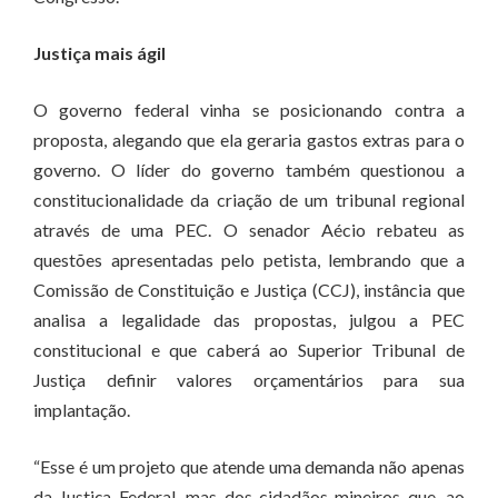
Justiça mais ágil
O governo federal vinha se posicionando contra a
proposta, alegando que ela geraria gastos extras para o
governo. O líder do governo também questionou a
constitucionalidade da criação de um tribunal regional
através de uma PEC. O senador Aécio rebateu as
questões apresentadas pelo petista, lembrando que a
Comissão de Constituição e Justiça (CCJ), instância que
analisa a legalidade das propostas, julgou a PEC
constitucional e que caberá ao Superior Tribunal de
Justiça definir valores orçamentários para sua
implantação.
“Esse é um projeto que atende uma demanda não apenas
da Justiça Federal, mas dos cidadãos mineiros que, ao