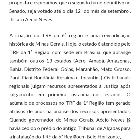
proposta e esperamos que o segundo turno definitivo no
Senado, seja votado até o dia 12 do mês de setembro”,
disse o Aécio Neves.
A criação do TRF da 6ª região é uma reivindicação
histórica de Minas Gerais. Hoje, o estado é atendido pelo
TRF da 1ª Região, com sede em Brasília, que abrange
também outros 13 estados (Acre, Amapá, Amazonas,
Bahia, Distrito Federal, Goiás, Maranhão, Mato Grosso,
Pará, Piauí, Rondônia, Roraima e Tocantins). Os tribunais
regionais julgam recursos apresentados à Justiça após
julgamento em primeira instância nos estados. O
acúmulo de processos no TRF da 1ª Região tem gerado
atrasos de anos na análise dos recursos apresentados.
Quando governador de Minas Gerais, Aécio Neves já
havia cedido o prédio do antigo Tribunal de Alçadas para
a instalação do TRF da 6ª Regiãoem Belo Horizonte,