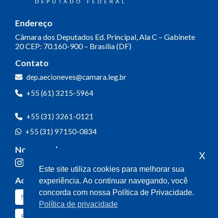
Endereço
Câmara dos Deputados
Ed. Principal, Ala C – Gabinete
20
CEP: 70.160-900 – Brasília (DF)
Contato
dep.aecioneves@camara.leg.br
+55 (61) 3215-5964
+55 (31) 3261-0121
+55 (31) 97150-0834
Nossas redes
x
Este site utiliza cookies para melhorar sua
Acompanhe o meu mandato
experiência. Ao continuar navegando, você
concorda com nossa Política de Privacidade.
Política de privacidade