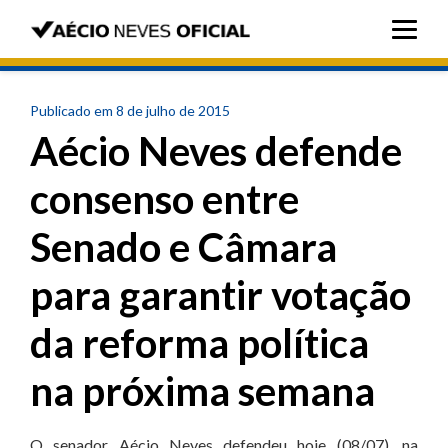
Publicado em 8 de julho de 2015
Aécio Neves defende
consenso entre
Senado e Câmara
para garantir votação
da reforma política
na próxima semana
O senador Aécio Neves defendeu hoje (08/07), na