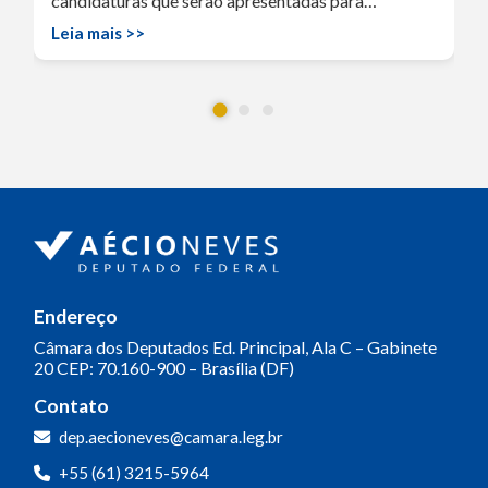
candidaturas que serão apresentadas para…
Leia mais >>
Endereço
Câmara dos Deputados
Ed. Principal, Ala C – Gabinete
20
CEP: 70.160-900 – Brasília (DF)
Contato
dep.aecioneves@camara.leg.br
+55 (61) 3215-5964