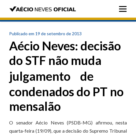
Publicado em 19 de setembro de 2013
Aécio Neves: decisão
do STF não muda
julgamento de
condenados do PT no
mensalão
O senador Aécio Neves (PSDB-MG) afirmou, nesta
quarta-feira (19/09), que a decisão do Supremo Tribunal