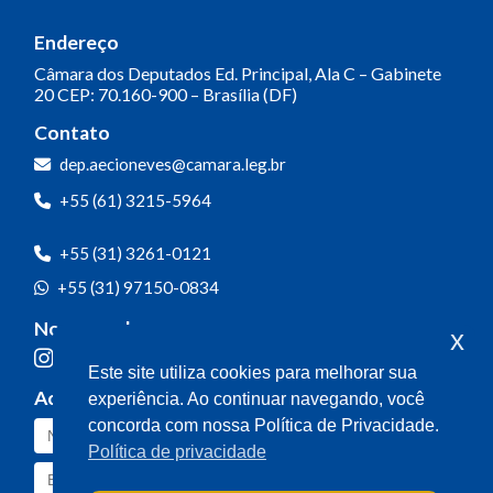
Endereço
Câmara dos Deputados
Ed. Principal, Ala C – Gabinete
20
CEP: 70.160-900 – Brasília (DF)
Contato
dep.aecioneves@camara.leg.br
+55 (61) 3215-5964
+55 (31) 3261-0121
+55 (31) 97150-0834
Nossas redes
x
Este site utiliza cookies para melhorar sua
Acompanhe o meu mandato
experiência. Ao continuar navegando, você
concorda com nossa Política de Privacidade.
Política de privacidade