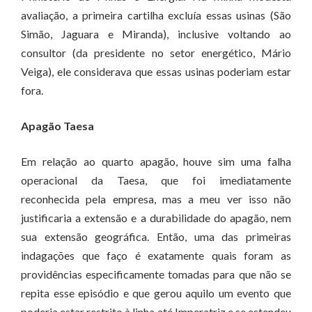
avaliação, a primeira cartilha excluía essas usinas (São
Simão, Jaguara e Miranda), inclusive voltando ao
consultor (da presidente no setor energético, Mário
Veiga), ele considerava que essas usinas poderiam estar
fora.
Apagão Taesa
Em relação ao quarto apagão, houve sim uma falha
operacional da Taesa, que foi imediatamente
reconhecida pela empresa, mas a meu ver isso não
justificaria a extensão e a durabilidade do apagão, nem
sua extensão geográfica. Então, uma das primeiras
indagações que faço é exatamente quais foram as
providências especificamente tomadas para que não se
repita esse episódio e que gerou aquilo um evento que
poderia estar restrito à linha até Imperatriz e se estendeu