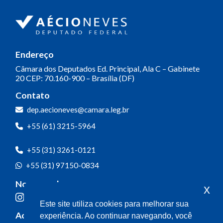
Endereço
Câmara dos Deputados
Ed. Principal, Ala C – Gabinete
20
CEP: 70.160-900 – Brasília (DF)
Contato
dep.aecioneves@camara.leg.br
+55 (61) 3215-5964
+55 (31) 3261-0121
+55 (31) 97150-0834
Nossas redes
x
Este site utiliza cookies para melhorar sua
Acompanhe o meu mandato
experiência. Ao continuar navegando, você