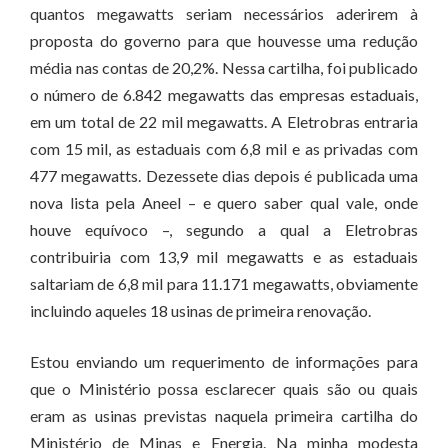
quantos megawatts seriam necessários aderirem à
proposta do governo para que houvesse uma redução
média nas contas de 20,2%. Nessa cartilha, foi publicado
o número de 6.842 megawatts das empresas estaduais,
em um total de 22 mil megawatts. A Eletrobras entraria
com 15 mil, as estaduais com 6,8 mil e as privadas com
477 megawatts. Dezessete dias depois é publicada uma
nova lista pela Aneel – e quero saber qual vale, onde
houve equívoco –, segundo a qual a Eletrobras
contribuiria com 13,9 mil megawatts e as estaduais
saltariam de 6,8 mil para 11.171 megawatts, obviamente
incluindo aqueles 18 usinas de primeira renovação.
Estou enviando um requerimento de informações para
que o Ministério possa esclarecer quais são ou quais
eram as usinas previstas naquela primeira cartilha do
Ministério de Minas e Energia. Na minha modesta