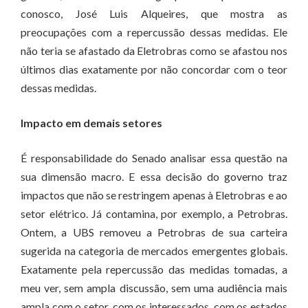
conosco, José Luis Alqueires, que mostra as
preocupações com a repercussão dessas medidas. Ele
não teria se afastado da Eletrobras como se afastou nos
últimos dias exatamente por não concordar com o teor
dessas medidas.
Impacto em demais setores
É responsabilidade do Senado analisar essa questão na
sua dimensão macro. E essa decisão do governo traz
impactos que não se restringem apenas à Eletrobras e ao
setor elétrico. Já contamina, por exemplo, a Petrobras.
Ontem, a UBS removeu a Petrobras de sua carteira
sugerida na categoria de mercados emergentes globais.
Exatamente pela repercussão das medidas tomadas, a
meu ver, sem ampla discussão, sem uma audiência mais
ampla com o setor, com os interessados, com os estados