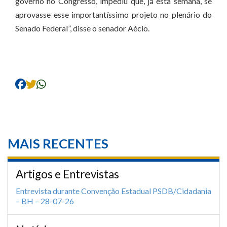
governo no Congresso, impediu que, já esta semana, se
aprovasse esse importantíssimo projeto no plenário do
Senado Federal”, disse o senador Aécio.
MAIS RECENTES
Artigos e Entrevistas
Entrevista durante Convenção Estadual PSDB/Cidadania
– BH – 28-07-26