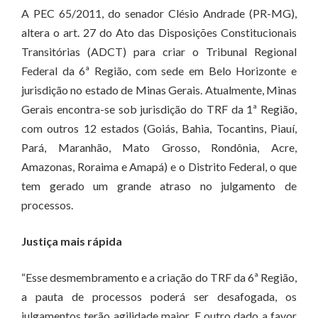
A PEC 65/2011, do senador Clésio Andrade (PR-MG),
altera o art. 27 do Ato das Disposições Constitucionais
Transitórias (ADCT) para criar o Tribunal Regional
Federal da 6ª Região, com sede em Belo Horizonte e
jurisdição no estado de Minas Gerais. Atualmente, Minas
Gerais encontra-se sob jurisdição do TRF da 1ª Região,
com outros 12 estados (Goiás, Bahia, Tocantins, Piauí,
Pará, Maranhão, Mato Grosso, Rondônia, Acre,
Amazonas, Roraima e Amapá) e o Distrito Federal, o que
tem gerado um grande atraso no julgamento de
processos.
Justiça mais rápida
“Esse desmembramento e a criação do TRF da 6ª Região,
a pauta de processos poderá ser desafogada, os
julgamentos terão agilidade maior. E outro dado a favor