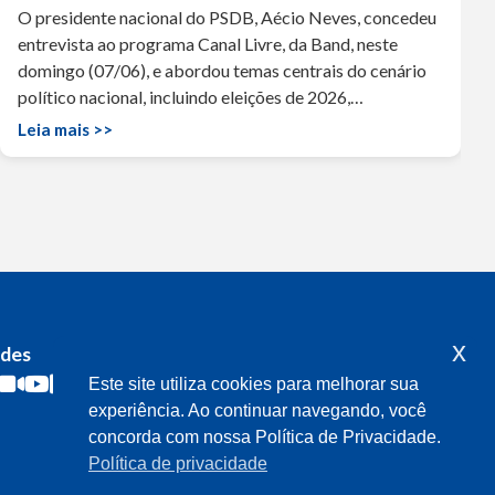
O presidente nacional do PSDB, Aécio Neves, concedeu
entrevista ao programa Canal Livre, da Band, neste
domingo (07/06), e abordou temas centrais do cenário
político nacional, incluindo eleições de 2026,…
Leia mais >>
x
edes
Acompanhe o meu mandato
Este site utiliza cookies para melhorar sua
experiência. Ao continuar navegando, você
concorda com nossa Política de Privacidade.
Política de privacidade