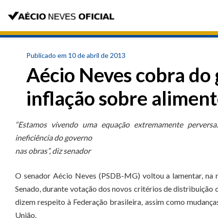
Publicado em 10 de abril de 2013
Aécio Neves cobra do 
inflação sobre alimen
“Estamos vivendo uma equação extremamente perversa. 
ineficiência do governo
nas obras”, diz senador
O senador Aécio Neves (PSDB-MG) voltou a lamentar, na n
Senado, durante votação dos novos critérios de distribuição
dizem respeito à Federação brasileira, assim como mudanças
União.