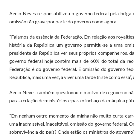
Aécio Neves responsabilizou o governo federal pela briga 
omissão tão grave por parte do governo como agora.
“Falamos da essência da Federação. Em relação aos royaltie
história da República um governo permitiu-se a uma omi
presidente da República ver seus próprios companheiros, da
governo federal hoje contém mais de 60% do total da rece
Federação é do governo federal. É omissão do governo feder
República, mais uma vez, a viver uma tarde triste como essa”, 
Aécio Neves também questionou o motivo de o governo nã
para a criação de ministérios e para o inchaço da máquina púb
“Em nenhum outro momento da minha não muito curta carrei
uma inadmissível, inaceitável, omissão do governo federal. O
sobrevivência do país? Onde estão os ministros do governo?