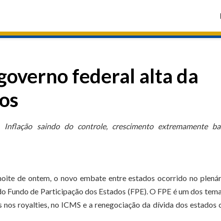
governo federal alta da
tos
Inflação saindo do controle, crescimento extremamente ba
oite de ontem, o novo embate entre estados ocorrido no plenár
 do Fundo de Participação dos Estados (FPE). O FPE é um dos tem
 nos royalties, no ICMS e a renegociação da dívida dos estados