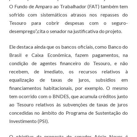
O Fundo de Amparo ao Trabalhador (FAT) também tem
sofrido com sistemáticos atrasos nos repasses do
Tesouro para cobrir despesas com o seguro-
desemprego”,cita o senador na justificativa do projeto.
Ele destaca ainda que os bancos oficiais, como Banco do
Brasil e Caixa Econômica, fazem pagamentos, na
condição de agentes financeiro do Tesouro, e não
recebem, de imediato, os recursos relativos à
equalização de taxas de juros, subsídios em
financiamentos habitacionais, por exemplo. O mesmo
tem ocorrido com o BNDES, que acumula créditos junto
ao Tesouro relativos às subvenções de taxas de juros
concedidas no âmbito do Programa de Sustentação do
Investimento (PSI).
O objetivo da proposta do senador Aécio Neves é