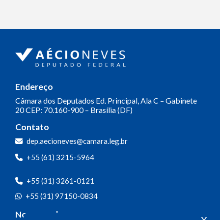
Endereço
Câmara dos Deputados
Ed. Principal, Ala C – Gabinete
20
CEP: 70.160-900 – Brasília (DF)
Contato
dep.aecioneves@camara.leg.br
+55 (61) 3215-5964
+55 (31) 3261-0121
+55 (31) 97150-0834
Nossas redes
x