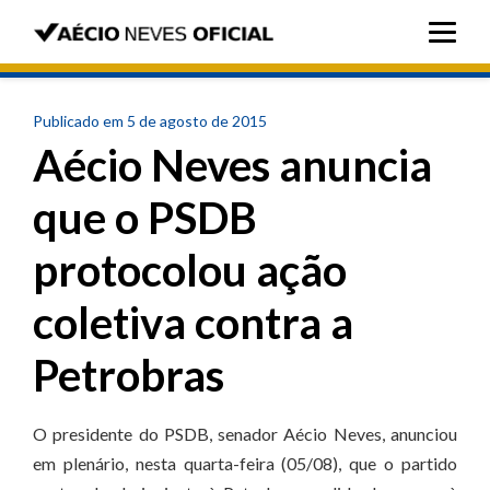
Publicado em 5 de agosto de 2015
Aécio Neves anuncia
que o PSDB
protocolou ação
coletiva contra a
Petrobras
O presidente do PSDB, senador Aécio Neves, anunciou
em plenário, nesta quarta-feira (05/08), que o partido