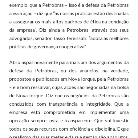
exemplo, que a Petrobras – isso é a defesa da Petrobras
a essa ação – diz que “as nossas práticas estão destinadas
a assegurar os mais altos padrões de ética na condução
da empresa”. Diz ainda a Petrobras, através dos seus
advogados, senador Tasso Jereissati: “adota as melhores
práticas de governança cooperativa”.
Abro aspas novamente para mais um dos argumentos da
defesa da Petrobras, ou dos anúncios, na verdade,
propostos e publicados em Nova Iorque, pela Petrobras
– e é bom ressalvar, cujas ações são negociadas na bolsa
de Nova Iorque. Diz que os negócios da Petrobras são
conduzidos com transparência e integridade. Que a
empresa está comprometida em implementar uma
operação sempre justa e transparente. Que vai investir
todos os seus recursos com eficiência e disciplina. E que
o realismo das suas metas e da sua gestão são absolutos.