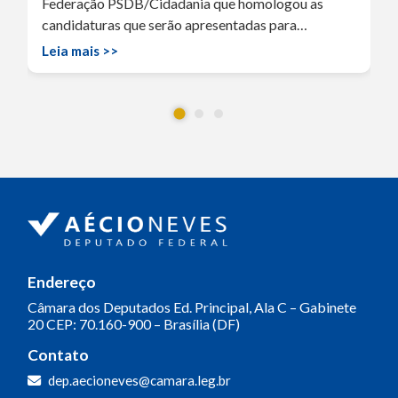
Federação PSDB/Cidadania que homologou as
candidaturas que serão apresentadas para…
Leia mais >>
Endereço
Câmara dos Deputados
Ed. Principal, Ala C – Gabinete
20
CEP: 70.160-900 – Brasília (DF)
Contato
dep.aecioneves@camara.leg.br