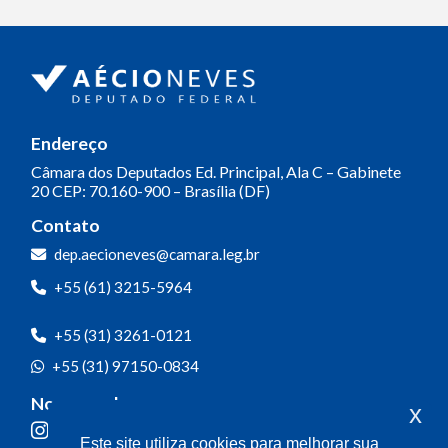
Endereço
Câmara dos Deputados
Ed. Principal, Ala C – Gabinete
20
CEP: 70.160-900 – Brasília (DF)
Contato
dep.aecioneves@camara.leg.br
+55 (61) 3215-5964
+55 (31) 3261-0121
+55 (31) 97150-0834
Nossas redes
x
Este site utiliza cookies para melhorar sua