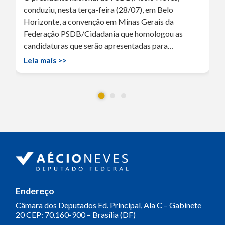
conduziu, nesta terça-feira (28/07), em Belo
Horizonte, a convenção em Minas Gerais da
Federação PSDB/Cidadania que homologou as
candidaturas que serão apresentadas para…
Leia mais >>
Endereço
Câmara dos Deputados
Ed. Principal, Ala C – Gabinete
20
CEP: 70.160-900 – Brasília (DF)