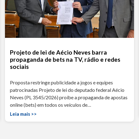
Projeto de lei de Aécio Neves barra
propaganda de bets na TV, rádio e redes
sociais
Proposta restringe publicidade a jogos e equipes
patrocinadas Projeto de lei do deputado federal Aécio
Neves (PL 3545/2026) proíbe a propaganda de apostas
online (bets) em todos os veículos de…
Leia mais >>