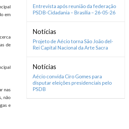
Entrevista após reunião da federação
ncipal
PSDB-Cidadania – Brasília – 26-05-26
ado em
Notícias
 cerca
Projeto de Aécio torna São João del-
as de
Rei Capital Nacional da Arte Sacra
Notícias
ncipal
Aécio convida Ciro Gomes para
disputar eleições presidenciais pelo
PSDB
ar nas
s, não
ogas e