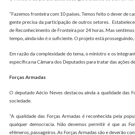
“Fazemos fronteira com 10 países. Temos feito o dever de ca
gente precisa da participação de outros setores. Estabelec
de Reconhecimento de Fronteira por 24 horas. Mas sentimos fa
tempo, ainda não é o suficiente. O projeto está prosseguindo, 
Em razão da complexidade do tema, o ministro e os integra
específica na Câmara dos Deputados para tratar das ações de c
Forças Armadas
O deputado Aécio Neves destacou ainda a qualidade das For
sociedade.
“A qualidade das Forças Armadas é reconhecida pela popula
qualquer democracia. Não devemos permitir é que as Fo
efêmeros, passageiros. As Forças Armadas são e deverão conti