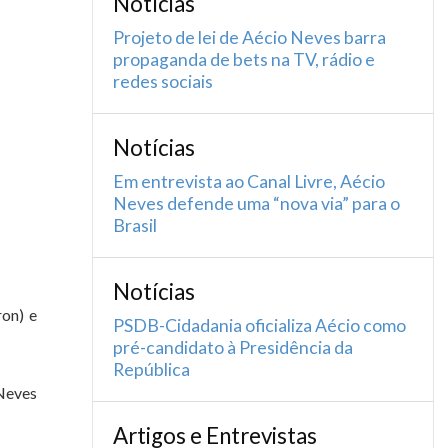
Notícias
Projeto de lei de Aécio Neves barra
propaganda de bets na TV, rádio e
redes sociais
Notícias
Em entrevista ao Canal Livre, Aécio
Neves defende uma “nova via” para o
Brasil
Notícias
ron) e
PSDB-Cidadania oficializa Aécio como
pré-candidato à Presidência da
República
 Neves
Artigos e Entrevistas