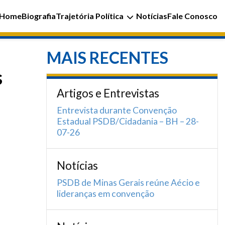
Home
Biografia
Trajetória Política
Notícias
Fale Conosco
MAIS RECENTES
s
Artigos e Entrevistas
Entrevista durante Convenção
Estadual PSDB/Cidadania – BH – 28-
07-26
Notícias
PSDB de Minas Gerais reúne Aécio e
lideranças em convenção