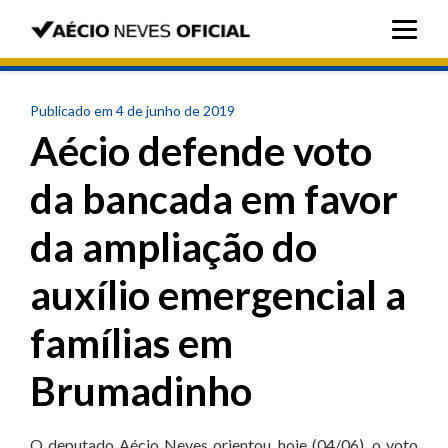
Publicado em 4 de junho de 2019
Aécio defende voto
da bancada em favor
da ampliação do
auxílio emergencial a
famílias em
Brumadinho
O deputado Aécio Neves orientou, hoje (04/06), o voto