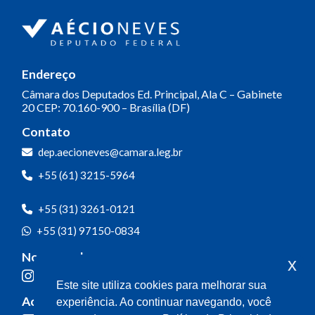
Endereço
Câmara dos Deputados
Ed. Principal, Ala C – Gabinete
20
CEP: 70.160-900 – Brasília (DF)
Contato
dep.aecioneves@camara.leg.br
+55 (61) 3215-5964
+55 (31) 3261-0121
+55 (31) 97150-0834
Nossas redes
x
Este site utiliza cookies para melhorar sua
Acompanhe o meu mandato
experiência. Ao continuar navegando, você