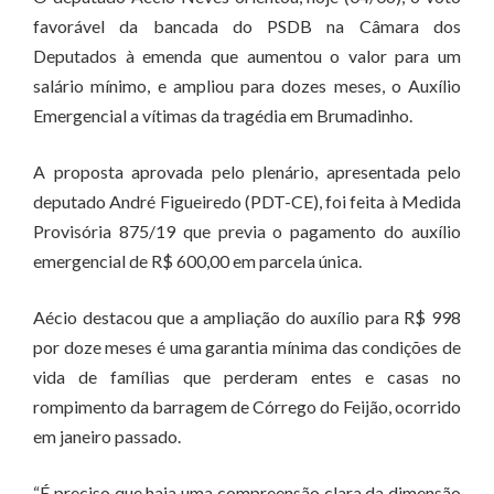
favorável da bancada do PSDB na Câmara dos
Deputados à emenda que aumentou o valor para um
salário mínimo, e ampliou para dozes meses, o Auxílio
Emergencial a vítimas da tragédia em Brumadinho.
A proposta aprovada pelo plenário, apresentada pelo
deputado André Figueiredo (PDT-CE), foi feita à Medida
Provisória 875/19 que previa o pagamento do auxílio
emergencial de R$ 600,00 em parcela única.
Aécio destacou que a ampliação do auxílio para R$ 998
por doze meses é uma garantia mínima das condições de
vida de famílias que perderam entes e casas no
rompimento da barragem de Córrego do Feijão, ocorrido
em janeiro passado.
“É preciso que haja uma compreensão clara da dimensão