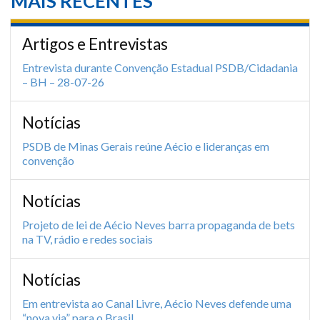
MAIS RECENTES
Artigos e Entrevistas
Entrevista durante Convenção Estadual PSDB/Cidadania
– BH – 28-07-26
Notícias
PSDB de Minas Gerais reúne Aécio e lideranças em
convenção
Notícias
Projeto de lei de Aécio Neves barra propaganda de bets
na TV, rádio e redes sociais
Notícias
Em entrevista ao Canal Livre, Aécio Neves defende uma
“nova via” para o Brasil