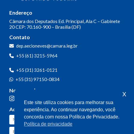
Endereço
Câmara dos Deputados
Ed. Principal, Ala C – Gabinete
20
CEP: 70.160-900 – Brasília (DF)
Contato
dep.aecioneves@camara.leg.br
+55 (61) 3215-5964
+55 (31) 3261-0121
+55 (31) 97150-0834
Nossas redes
x
Este site utiliza cookies para melhorar sua
Acompanhe o meu mandato
experiência. Ao continuar navegando, você
concorda com nossa Política de Privacidade.
Política de privacidade