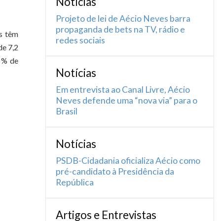
Notícias
Projeto de lei de Aécio Neves barra
propaganda de bets na TV, rádio e
es têm
redes sociais
de 7,2
7 % de
Notícias
Em entrevista ao Canal Livre, Aécio
Neves defende uma “nova via” para o
Brasil
Notícias
PSDB-Cidadania oficializa Aécio como
pré-candidato à Presidência da
República
Artigos e Entrevistas