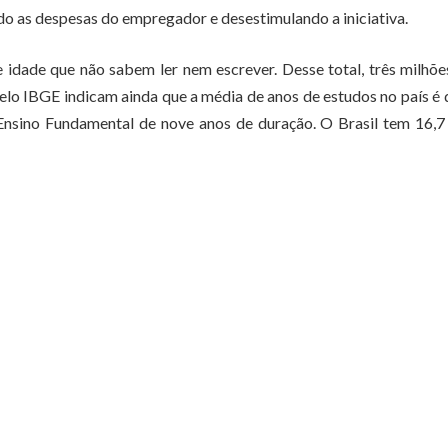
ndo as despesas do empregador e desestimulando a iniciativa.
 idade que não sabem ler nem escrever. Desse total, três milhõ
lo IBGE indicam ainda que a média de anos de estudos no país é 
 Ensino Fundamental de nove anos de duração. O Brasil tem 16,