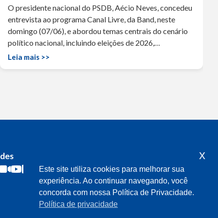
O presidente nacional do PSDB, Aécio Neves, concedeu
entrevista ao programa Canal Livre, da Band, neste
domingo (07/06), e abordou temas centrais do cenário
político nacional, incluindo eleições de 2026,…
Leia mais >>
x
edes
Acompanhe o meu mandato
Este site utiliza cookies para melhorar sua
experiência. Ao continuar navegando, você
concorda com nossa Política de Privacidade.
Política de privacidade