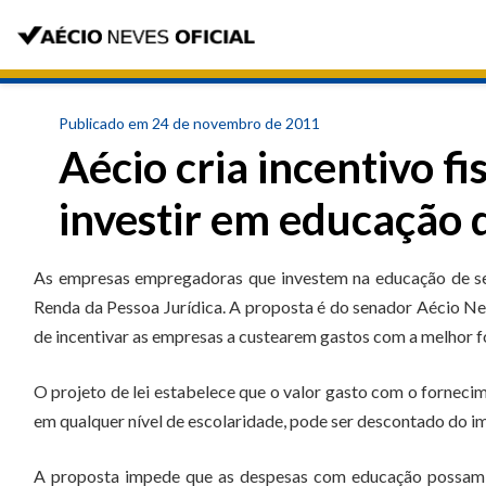
Publicado em 24 de novembro de 2011
Aécio cria incentivo f
investir em educação 
As empresas empregadoras que investem na educação de se
Renda da Pessoa Jurídica. A proposta é do senador Aécio N
de incentivar as empresas a custearem gastos com a melhor fo
O projeto de lei estabelece que o valor gasto com o fornec
em qualquer nível de escolaridade, pode ser descontado do i
A proposta impede que as despesas com educação possam s