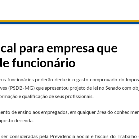
iscal para empresa que
de funcionário
us funcionários poderão deduzir o gasto comprovado do Impos
eves (PSDB-MG) que apresentou projeto de lei no Senado com ob
rmação e qualificação de seus profissionais.
imento de ensino aos empregados, em qualquer área do conhecime
mposto de renda.
er consideradas pela Previdência Social e fiscais do Trabalho