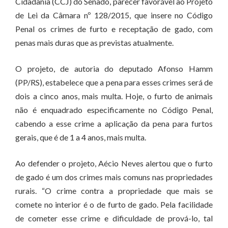
Cidadania (CCJ) do Senado, parecer favorável ao Projeto
de Lei da Câmara nº 128/2015, que insere no Código
Penal os crimes de furto e receptação de gado, com
penas mais duras que as previstas atualmente.
O projeto, de autoria do deputado Afonso Hamm
(PP/RS), estabelece que a pena para esses crimes será de
dois a cinco anos, mais multa. Hoje, o furto de animais
não é enquadrado especificamente no Código Penal,
cabendo a esse crime a aplicação da pena para furtos
gerais, que é de 1 a 4 anos, mais multa.
Ao defender o projeto, Aécio Neves alertou que o furto
de gado é um dos crimes mais comuns nas propriedades
rurais. “O crime contra a propriedade que mais se
comete no interior é o de furto de gado. Pela facilidade
de cometer esse crime e dificuldade de prová-lo, tal