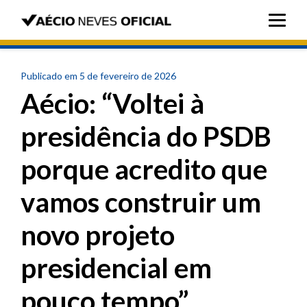
Publicado em 5 de fevereiro de 2026
Aécio: “Voltei à
presidência do PSDB
porque acredito que
vamos construir um
novo projeto
presidencial em
pouco tempo”