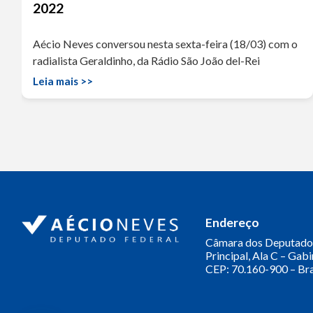
2022
Aécio Neves conversou nesta sexta-feira (18/03) com o
radialista Geraldinho, da Rádio São João del-Rei
Leia mais >>
Endereço
Câmara dos Deputado
Principal, Ala C – Gab
CEP: 70.160-900 – Bra