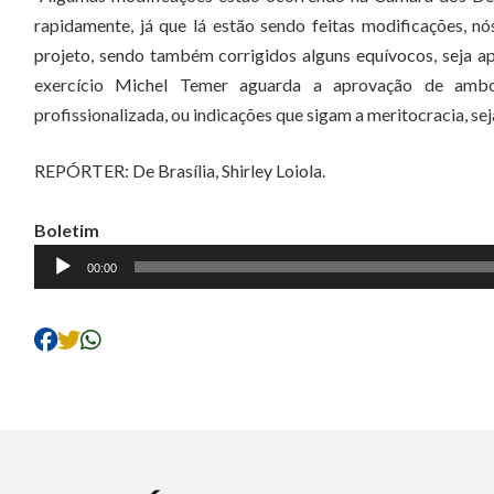
rapidamente, já que lá estão sendo feitas modificações, 
projeto, sendo também corrigidos alguns equívocos, seja 
exercício Michel Temer aguarda a aprovação de ambo
profissionalizada, ou indicações que sigam a meritocracia, sej
REPÓRTER: De Brasília, Shirley Loiola.
Boletim
Tocador
00:00
de
áudio