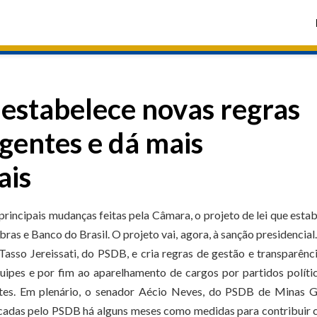
 estabelece novas regras
gentes e dá mais
ais
 principais mudanças feitas pela Câmara, o projeto de lei que esta
as e Banco do Brasil. O projeto vai, agora, à sanção presidencial.
Tasso Jereissati, do PSDB, e cria regras de gestão e transparênc
uipes e por fim ao aparelhamento de cargos por partidos políti
ntes. Em plenário, o senador Aécio Neves, do PSDB de Minas G
encadas pelo PSDB há alguns meses como medidas para contribuir