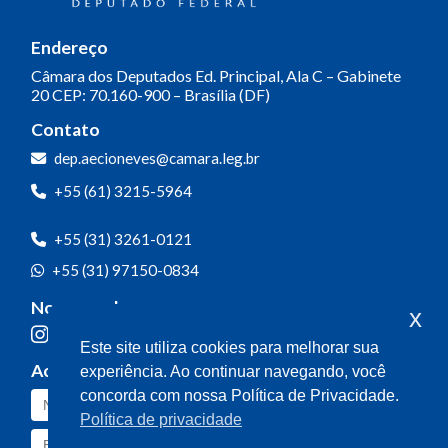
Endereço
Câmara dos Deputados
Ed. Principal, Ala C – Gabinete
20
CEP: 70.160-900 – Brasília (DF)
Contato
dep.aecioneves@camara.leg.br
+55 (61) 3215-5964
+55 (31) 3261-0121
+55 (31) 97150-0834
Nossas redes
x
Este site utiliza cookies para melhorar sua
Acompanhe o meu mandato
experiência. Ao continuar navegando, você
concorda com nossa Política de Privacidade.
Política de privacidade