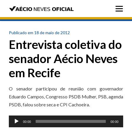
Publicado em 18 de maio de 2012
Entrevista coletiva do
senador Aécio Neves
em Recife
O senador participou de reunião com governador
Eduardo Campos, Congresso PSDB Mulher, PSB, agenda
PSDB, falou sobre seca e CPI Cachoeira.
Tocador
00:00
00:00
de