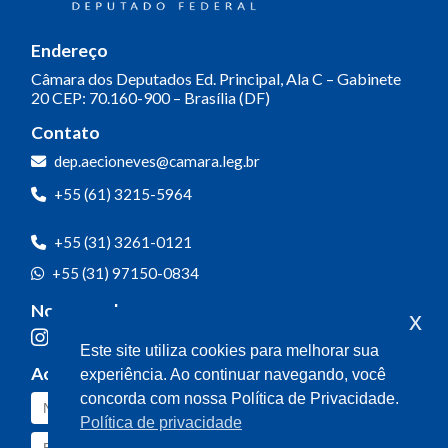
Endereço
Câmara dos Deputados
Ed. Principal, Ala C – Gabinete
20
CEP: 70.160-900 – Brasília (DF)
Contato
dep.aecioneves@camara.leg.br
+55 (61) 3215-5964
+55 (31) 3261-0121
+55 (31) 97150-0834
Nossas redes
x
Este site utiliza cookies para melhorar sua
Acompanhe o meu mandato
experiência. Ao continuar navegando, você
concorda com nossa Política de Privacidade.
Política de privacidade