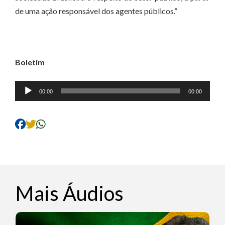
de uma ação responsável dos agentes públicos.”
Boletim
Tocador
00:00
00:00
de
áudio
Mais Áudios