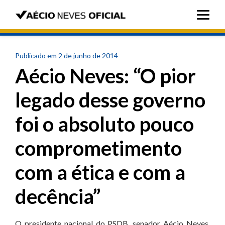
Publicado em 2 de junho de 2014
Aécio Neves: “O pior
legado desse governo
foi o absoluto pouco
comprometimento
com a ética e com a
decência”
O presidente nacional do PSDB, senador Aécio Neves,