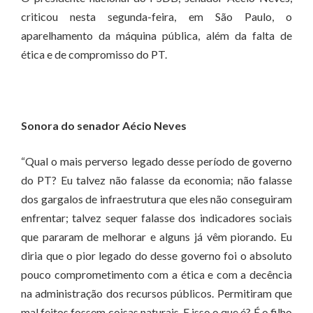
criticou nesta segunda-feira, em São Paulo, o
aparelhamento da máquina pública, além da falta de
ética e de compromisso do PT.
Sonora do senador Aécio Neves
“Qual o mais perverso legado desse período de governo
do PT? Eu talvez não falasse da economia; não falasse
dos gargalos de infraestrutura que eles não conseguiram
enfrentar; talvez sequer falasse dos indicadores sociais
que pararam de melhorar e alguns já vêm piorando. Eu
diria que o pior legado do desse governo foi o absoluto
pouco comprometimento com a ética e com a decência
na administração dos recursos públicos. Permitiram que
mal feitos fossem coisas naturais. E isso o que é? É o filho