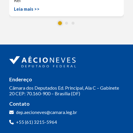
Rei
Leia mais >>
Endereço
Câmara dos Deputados
Ed. Principal, Ala C – Gabinete
20
CEP: 70.160-900 – Brasília (DF)
Contato
dep.aecioneves@camara.leg.br
+55 (61) 3215-5964