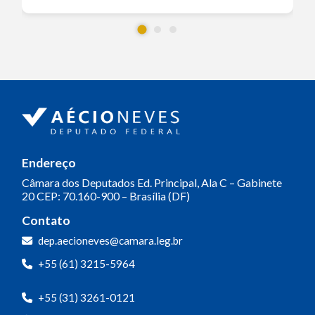
Endereço
Câmara dos Deputados
Ed. Principal, Ala C – Gabinete
20
CEP: 70.160-900 – Brasília (DF)
Contato
dep.aecioneves@camara.leg.br
+55 (61) 3215-5964
+55 (31) 3261-0121