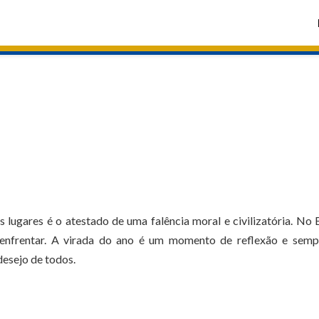
 lugares é o atestado de uma falência moral e civilizatória. No B
enfrentar. A virada do ano é um momento de reflexão e semp
desejo de todos.