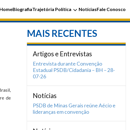
Home
Biografia
Trajetória Política
Notícias
Fale Conosco
MAIS RECENTES
Artigos e Entrevistas
Entrevista durante Convenção
Estadual PSDB/Cidadania – BH – 28-
07-26
rasil,
Notícias
re de
PSDB de Minas Gerais reúne Aécio e
lideranças em convenção