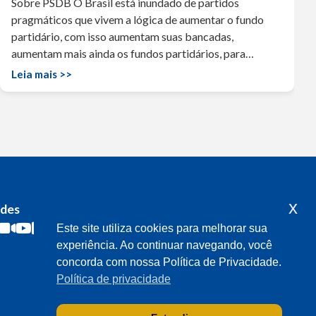
Sobre PSDB O Brasil está inundado de partidos
pragmáticos que vivem a lógica de aumentar o fundo
partidário, com isso aumentam suas bancadas,
aumentam mais ainda os fundos partidários, para…
Leia mais >>
x
edes
Acompanhe o meu mandato
Este site utiliza cookies para melhorar sua
experiência. Ao continuar navegando, você
concorda com nossa Política de Privacidade.
Política de privacidade