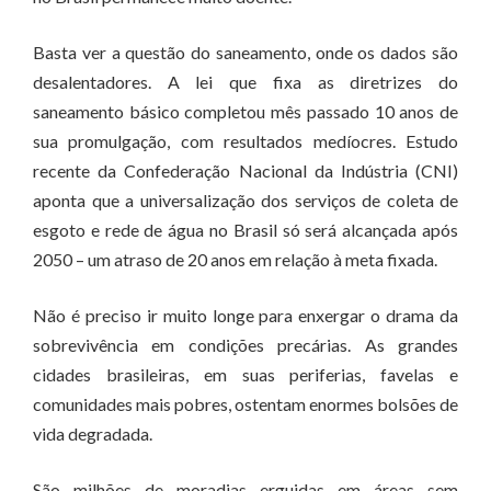
Basta ver a questão do saneamento, onde os dados são
desalentadores. A lei que fixa as diretrizes do
saneamento básico completou mês passado 10 anos de
sua promulgação, com resultados medíocres. Estudo
recente da Confederação Nacional da Indústria (CNI)
aponta que a universalização dos serviços de coleta de
esgoto e rede de água no Brasil só será alcançada após
2050 – um atraso de 20 anos em relação à meta fixada.
Não é preciso ir muito longe para enxergar o drama da
sobrevivência em condições precárias. As grandes
cidades brasileiras, em suas periferias, favelas e
comunidades mais pobres, ostentam enormes bolsões de
vida degradada.
São milhões de moradias erguidas em áreas sem