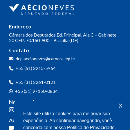
Endereço
Câmara dos Deputados
Ed. Principal, Ala C – Gabinete
20
CEP: 70.160-900 – Brasília (DF)
Contato
dep.aecioneves@camara.leg.br
+55 (61) 3215-5964
+55 (31) 3261-0121
+55 (31) 97150-0834
Nossas redes
x
Este site utiliza cookies para melhorar sua
Acompanhe o meu mandato
experiência. Ao continuar navegando, você
concorda com nossa Política de Privacidade.