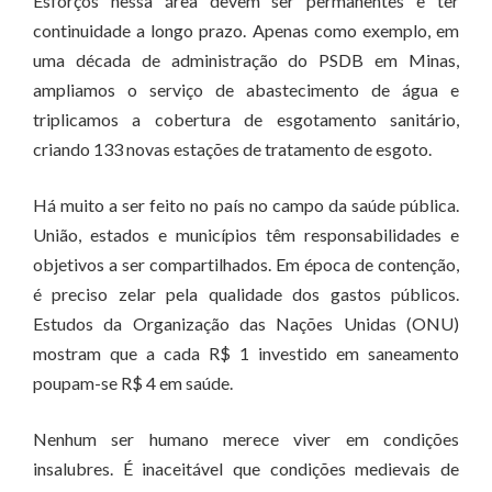
Esforços nessa área devem ser permanentes e ter
continuidade a longo prazo. Apenas como exemplo, em
uma década de administração do PSDB em Minas,
ampliamos o serviço de abastecimento de água e
triplicamos a cobertura de esgotamento sanitário,
criando 133 novas estações de tratamento de esgoto.
Há muito a ser feito no país no campo da saúde pública.
União, estados e municípios têm responsabilidades e
objetivos a ser compartilhados. Em época de contenção,
é preciso zelar pela qualidade dos gastos públicos.
Estudos da Organização das Nações Unidas (ONU)
mostram que a cada R$ 1 investido em saneamento
poupam-se R$ 4 em saúde.
Nenhum ser humano merece viver em condições
insalubres. É inaceitável que condições medievais de