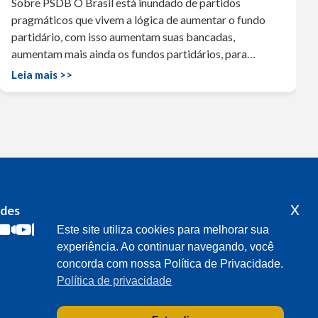
Sobre PSDB O Brasil está inundado de partidos
pragmáticos que vivem a lógica de aumentar o fundo
partidário, com isso aumentam suas bancadas,
aumentam mais ainda os fundos partidários, para…
Leia mais >>
x
edes
Acompanhe o meu mandato
Este site utiliza cookies para melhorar sua
experiência. Ao continuar navegando, você
concorda com nossa Política de Privacidade.
Política de privacidade