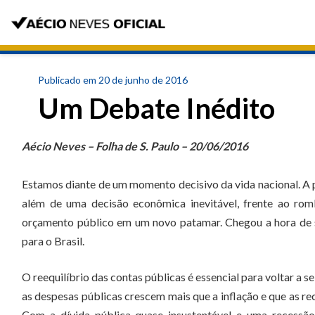
Publicado em 20 de junho de 2016
Um Debate Inédito
Aécio Neves – Folha de S. Paulo – 20/06/2016
Estamos diante de um momento decisivo da vida nacional. A p
além de uma decisão econômica inevitável, frente ao romb
orçamento público em um novo patamar. Chegou a hora de se 
para o Brasil.
O reequilíbrio das contas públicas é essencial para voltar a 
as despesas públicas crescem mais que a inflação e que as rec
Com a dívida pública quase insustentável e uma recessão 