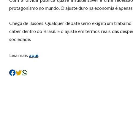
protagonismo no mundo. O ajuste duro na economia é apenas 
Chega de ilusões. Qualquer debate sério exigirá um trabalho 
caber dentro do Brasil. E o ajuste em termos reais das desp
sociedade.
Leia mais
aqui
.