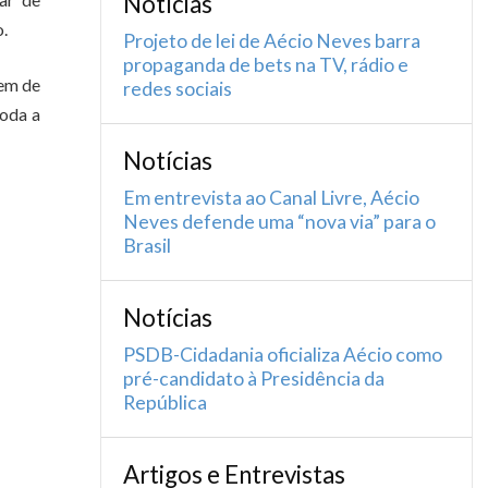
Notícias
.
Projeto de lei de Aécio Neves barra
propaganda de bets na TV, rádio e
tem de
redes sociais
toda a
Notícias
Em entrevista ao Canal Livre, Aécio
Neves defende uma “nova via” para o
Brasil
Notícias
PSDB-Cidadania oficializa Aécio como
pré-candidato à Presidência da
República
Artigos e Entrevistas