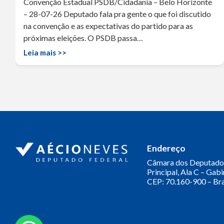
Convenção Estadual PSDB/Cidadania – Belo Horizonte
– 28-07-26 Deputado fala pra gente o que foi discutido
na convenção e as expectativas do partido para as
próximas eleições. O PSDB passa…
Leia mais >>
Endereço
Câmara dos Deputado
Principal, Ala C – Gab
CEP: 70.160-900 – Bra