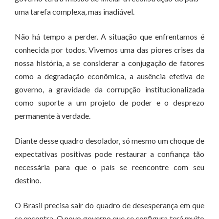
uma tarefa complexa, mas inadiável.
Não há tempo a perder. A situação que enfrentamos é
conhecida por todos. Vivemos uma das piores crises da
nossa história, a se considerar a conjugação de fatores
como a degradação econômica, a ausência efetiva de
governo, a gravidade da corrupção institucionalizada
como suporte a um projeto de poder e o desprezo
permanente à verdade.
Diante desse quadro desolador, só mesmo um choque de
expectativas positivas pode restaurar a confiança tão
necessária para que o país se reencontre com seu
destino.
O Brasil precisa sair do quadro de desesperança em que
se encontra. O novo governo que se configura terá muito