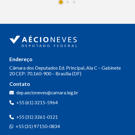
Endereço
Câmara dos Deputados
Ed. Principal, Ala C – Gabinete
20
CEP: 70.160-900 – Brasília (DF)
Contato
dep.aecioneves@camara.leg.br
+55 (61) 3215-5964
+55 (31) 3261-0121
+55 (31) 97150-0834