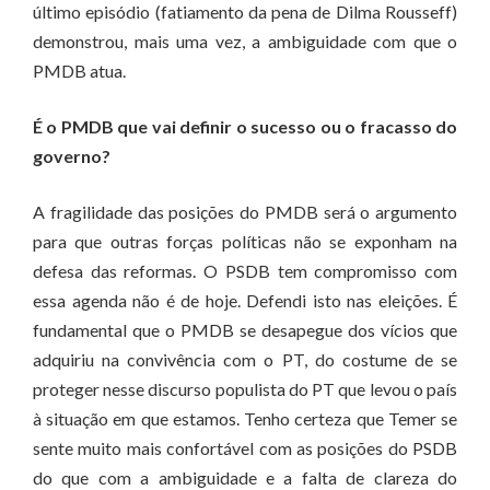
último episódio (fatiamento da pena de Dilma Rousseff)
demonstrou, mais uma vez, a ambiguidade com que o
PMDB atua.
É o PMDB que vai definir o sucesso ou o fracasso do
governo?
A fragilidade das posições do PMDB será o argumento
para que outras forças políticas não se exponham na
defesa das reformas. O PSDB tem compromisso com
essa agenda não é de hoje. Defendi isto nas eleições. É
fundamental que o PMDB se desapegue dos vícios que
adquiriu na convivência com o PT, do costume de se
proteger nesse discurso populista do PT que levou o país
à situação em que estamos. Tenho certeza que Temer se
sente muito mais confortável com as posições do PSDB
do que com a ambiguidade e a falta de clareza do