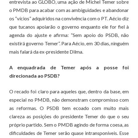
entrevista ao GLOBO, uma ação de Michel Temer sobre
o PMDB para acabar com as ambiguidades e abandonar
os “vícios” adquiridos na convivência com o PT. Aécio diz
que tucanos apoiarão o governo enquanto ele for fiel à
agenda do ajuste e afirma: “Sem apoio do PSDB, não
existirá governo Temer”. Para Aécio, em 30 dias, ninguém
mais falará da ex-presidente Dilma.
A enquadrada de Temer após a posse foi
direcionada ao PSDB?
O recado foi claro para aqueles que, dentro da base, em
especial no PMDB, não demonstram compromisso com
as reformas. O PSDB tem ecoado com muito mais
clareza as posições do presidente Temer do que o seu
próprio partido. Sem o PMDB agindo de forma coesa, as
dificuldades de Temer serão quase intransponíveis. Esse