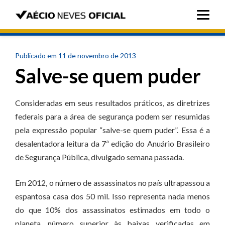
Publicado em 11 de novembro de 2013
Salve-se quem puder
Consideradas em seus resultados práticos, as diretrizes
federais para a área de segurança podem ser resumidas
pela expressão popular “salve-se quem puder”. Essa é a
desalentadora leitura da 7ª edição do Anuário Brasileiro
de Segurança Pública, divulgado semana passada.
Em 2012, o número de assassinatos no país ultrapassou a
espantosa casa dos 50 mil. Isso representa nada menos
do que 10% dos assassinatos estimados em todo o
planeta, número superior às baixas verificadas em