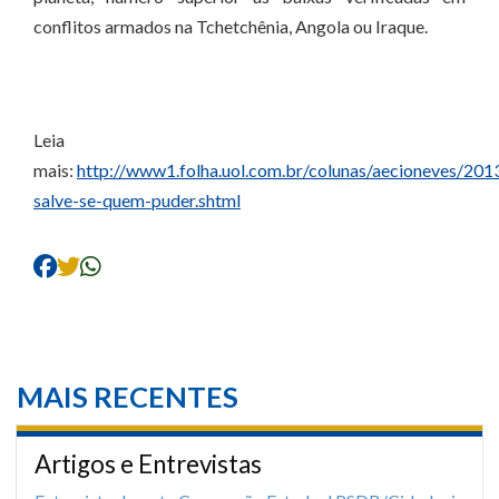
conflitos armados na Tchetchênia, Angola ou Iraque.
Leia
mais:
http://www1.folha.uol.com.br/colunas/aecioneves/20
salve-se-quem-puder.shtml
MAIS RECENTES
Artigos e Entrevistas