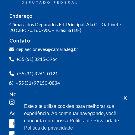
Endereço
Câmara dos Deputados
Ed. Principal, Ala C – Gabinete
20
CEP: 70.160-900 – Brasília (DF)
Contato
dep.aecioneves@camara.leg.br
+55 (61) 3215-5964
+55 (31) 3261-0121
+55 (31) 97150-0834
Nossas redes
x
Este site utiliza cookies para melhorar sua
Acompanhe o meu mandato
experiência. Ao continuar navegando, você
concorda com nossa Política de Privacidade.
Política de privacidade