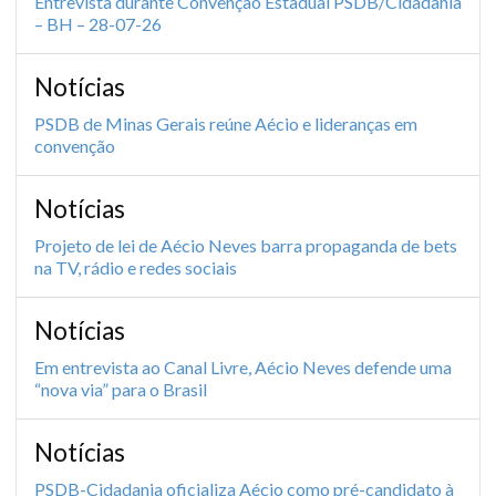
Entrevista durante Convenção Estadual PSDB/Cidadania
– BH – 28-07-26
Notícias
PSDB de Minas Gerais reúne Aécio e lideranças em
convenção
Notícias
Projeto de lei de Aécio Neves barra propaganda de bets
na TV, rádio e redes sociais
Notícias
Em entrevista ao Canal Livre, Aécio Neves defende uma
“nova via” para o Brasil
Notícias
PSDB-Cidadania oficializa Aécio como pré-candidato à