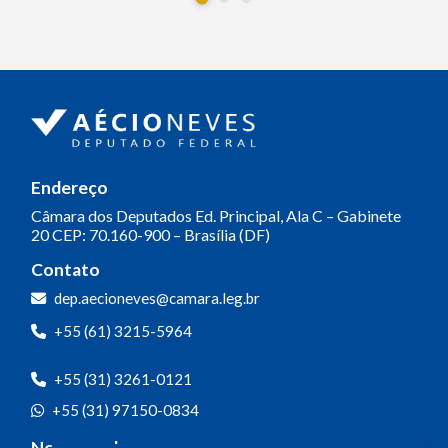
Endereço
Câmara dos Deputados
Ed. Principal, Ala C – Gabinete
20
CEP: 70.160-900 – Brasília (DF)
Contato
dep.aecioneves@camara.leg.br
+55 (61) 3215-5964
+55 (31) 3261-0121
+55 (31) 97150-0834
Nossas redes