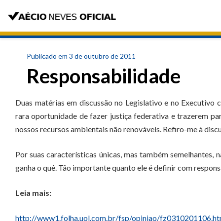
Publicado em 3 de outubro de 2011
Responsabilidade
Duas matérias em discussão no Legislativo e no Executivo c
rara oportunidade de fazer justiça federativa e trazerem p
nossos recursos ambientais não renováveis. Refiro-me à discu
Por suas características únicas, mas também semelhantes, 
ganha o quê. Tão importante quanto ele é definir com respons
Leia mais:
http://www1.folha.uol.com.br/fsp/opiniao/fz0310201106.h