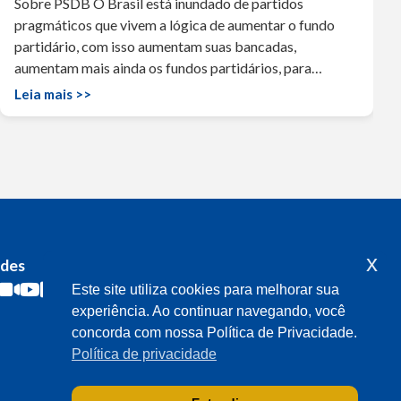
Sobre PSDB O Brasil está inundado de partidos
pragmáticos que vivem a lógica de aumentar o fundo
partidário, com isso aumentam suas bancadas,
aumentam mais ainda os fundos partidários, para…
Leia mais >>
x
edes
Acompanhe o meu mandato
Este site utiliza cookies para melhorar sua
experiência. Ao continuar navegando, você
concorda com nossa Política de Privacidade.
Política de privacidade