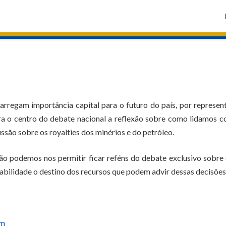
arregam importância capital para o futuro do país, por represe
ara o centro do debate nacional a reflexão sobre como lidamos 
ssão sobre os royalties dos minérios e do petróleo.
não podemos nos permitir ficar reféns do debate exclusivo sobr
abilidade o destino dos recursos que podem advir dessas decisões
tm