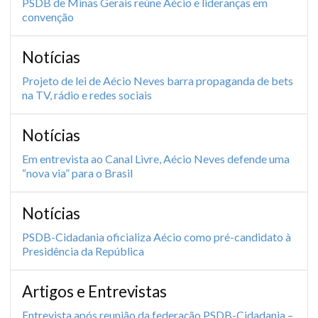
PSDB de Minas Gerais reúne Aécio e lideranças em
convenção
Notícias
Projeto de lei de Aécio Neves barra propaganda de bets
na TV, rádio e redes sociais
Notícias
Em entrevista ao Canal Livre, Aécio Neves defende uma
“nova via” para o Brasil
Notícias
PSDB-Cidadania oficializa Aécio como pré-candidato à
Presidência da República
Artigos e Entrevistas
Entrevista após reunião da federação PSDB-Cidadania –