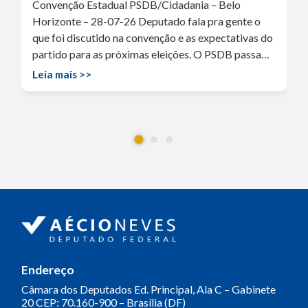
Convenção Estadual PSDB/Cidadania – Belo
Horizonte – 28-07-26 Deputado fala pra gente o
que foi discutido na convenção e as expectativas do
partido para as próximas eleições. O PSDB passa…
Leia mais >>
Endereço
Câmara dos Deputados
Ed. Principal, Ala C – Gabinete
20
CEP: 70.160-900 – Brasília (DF)