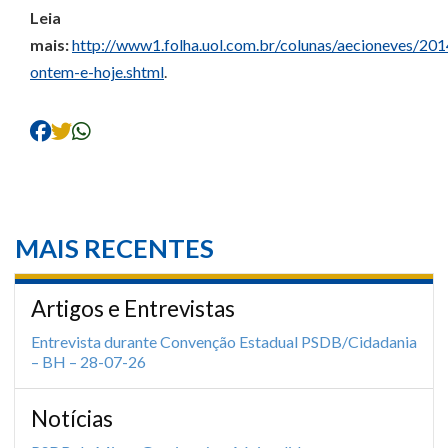
Leia
mais:
http://www1.folha.uol.com.br/colunas/aecioneves/2
ontem-e-hoje.shtml
.
MAIS RECENTES
Artigos e Entrevistas
Entrevista durante Convenção Estadual PSDB/Cidadania
– BH – 28-07-26
Notícias