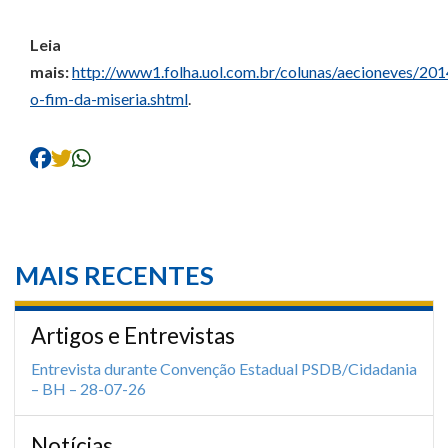
Leia
mais:
http://www1.folha.uol.com.br/colunas/aecioneves/2
o-fim-da-miseria.shtml
.
MAIS RECENTES
Artigos e Entrevistas
Entrevista durante Convenção Estadual PSDB/Cidadania
– BH – 28-07-26
Notícias