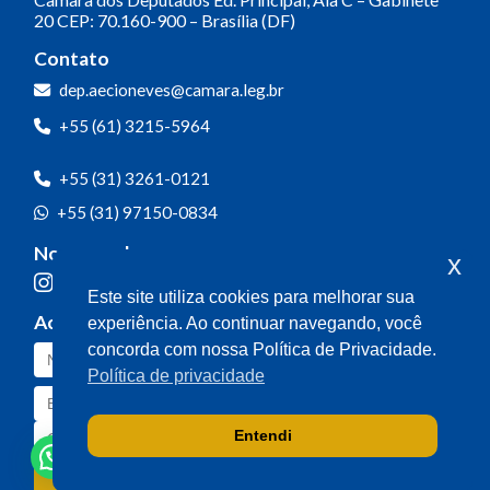
20
CEP: 70.160-900 – Brasília (DF)
Contato
dep.aecioneves@camara.leg.br
+55 (61) 3215-5964
+55 (31) 3261-0121
+55 (31) 97150-0834
Nossas redes
x
Este site utiliza cookies para melhorar sua
Acompanhe o meu mandato
experiência. Ao continuar navegando, você
concorda com nossa Política de Privacidade.
Política de privacidade
Entendi