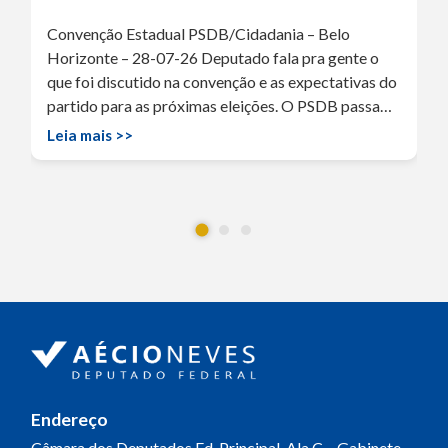
Convenção Estadual PSDB/Cidadania – Belo
Horizonte – 28-07-26 Deputado fala pra gente o
que foi discutido na convenção e as expectativas do
partido para as próximas eleições. O PSDB passa…
Leia mais >>
Endereço
Câmara dos Deputados
Ed. Principal, Ala C – Gabinete