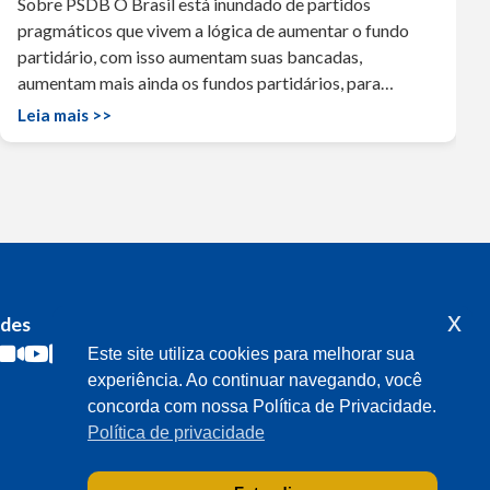
Sobre PSDB O Brasil está inundado de partidos
pragmáticos que vivem a lógica de aumentar o fundo
partidário, com isso aumentam suas bancadas,
aumentam mais ainda os fundos partidários, para…
Leia mais >>
x
edes
Acompanhe o meu mandato
Este site utiliza cookies para melhorar sua
experiência. Ao continuar navegando, você
concorda com nossa Política de Privacidade.
Política de privacidade