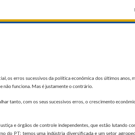
al, os erros sucessivos da política econômica dos últimos anos, 
e não funciona. Mas é justamente o contrário.
lhar tanto, com os seus sucessivos erros, o crescimento econômi
Justiça e órgãos de controle independentes, que estão lutando co
rno do PT; temos uma indústria diversificada e um setor agrope