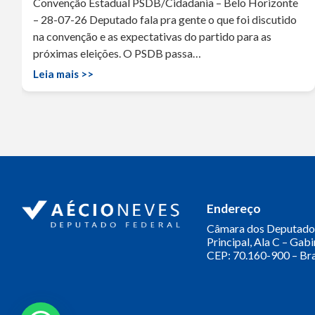
Convenção Estadual PSDB/Cidadania – Belo Horizonte
– 28-07-26 Deputado fala pra gente o que foi discutido
na convenção e as expectativas do partido para as
próximas eleições. O PSDB passa…
Leia mais >>
Endereço
Câmara dos Deputado
Principal, Ala C – Gab
CEP: 70.160-900 – Bra