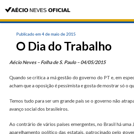
Publicado em 4 de maio de 2015
O Dia do Trabalho
Aécio Neves – Folha de S. Paulo – 04/05/2015
Quando se critica a má gestão do governo do PT e, em especi
acham que a oposição é pessimista e gosta de mostrar só o qu
Temos tudo para ser um grande país se o governo não atrapa
avanço social dos brasileiros.
Ao contrário de vários países emergentes, no Brasil há uma 
aparelhamento político das estatais, patrocinado pelo gove