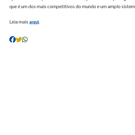
que é um dos mais competitivos do mundo e um amplo sistema
Leia mais
aqui
.