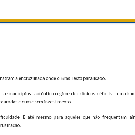
stram a encruzilhada onde o Brasil está paralisado.
os e municípios- autêntico regime de crônicos déficits, com dra
stouradas e quase sem investimento.
ficuldade. E até mesmo para aqueles que não frequentam, ain
rustração.