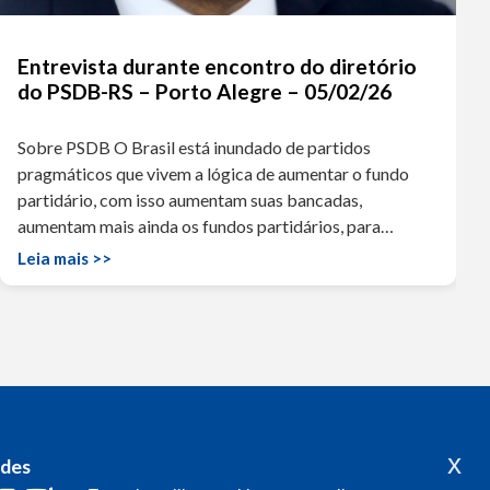
Entrevista durante encontro do diretório
do PSDB-RS – Porto Alegre – 05/02/26
Sobre PSDB O Brasil está inundado de partidos
pragmáticos que vivem a lógica de aumentar o fundo
partidário, com isso aumentam suas bancadas,
aumentam mais ainda os fundos partidários, para…
Leia mais >>
x
edes
Acompanhe o meu mandato