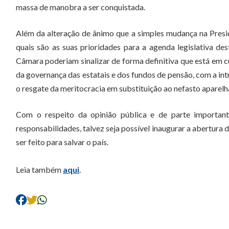
massa de manobra a ser conquistada.
Além da alteração de ânimo que a simples mudança na Presidê
quais são as suas prioridades para a agenda legislativa d
Câmara poderiam sinalizar de forma definitiva que está em cu
da governança das estatais e dos fundos de pensão, com a int
o resgate da meritocracia em substituição ao nefasto aparel
Com o respeito da opinião pública e de parte important
responsabilidades, talvez seja possível inaugurar a abertura 
ser feito para salvar o país.
Leia também
aqui
.