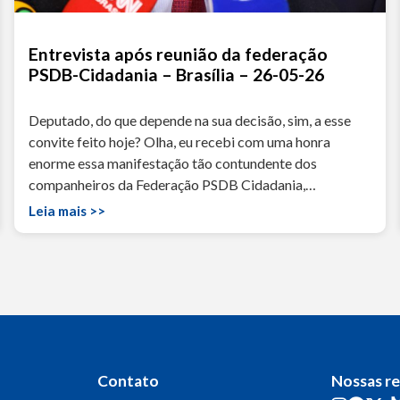
Entrevista após reunião da federação
PSDB-Cidadania – Brasília – 26-05-26
Deputado, do que depende na sua decisão, sim, a esse
convite feito hoje? Olha, eu recebi com uma honra
enorme essa manifestação tão contundente dos
companheiros da Federação PSDB Cidadania,…
Leia mais >>
Contato
Nossas r