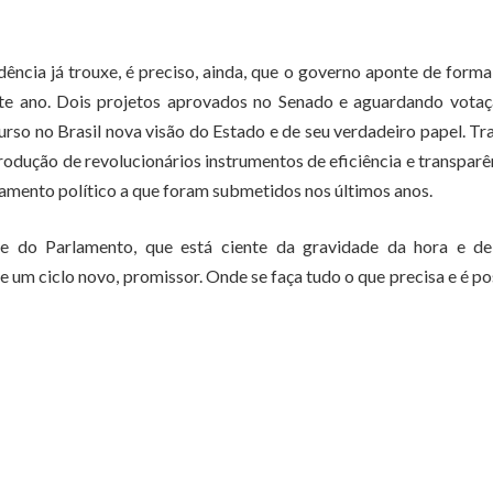
ncia já trouxe, é preciso, ainda, que o governo aponte de forma
este ano. Dois projetos aprovados no Senado e aguardando vota
rso no Brasil nova visão do Estado e de seu verdadeiro papel. Tr
rodução de revolucionários instrumentos de eficiência e transparê
hamento político a que foram submetidos nos últimos anos.
e do Parlamento, que está ciente da gravidade da hora e de
de um ciclo novo, promissor. Onde se faça tudo o que precisa e é po