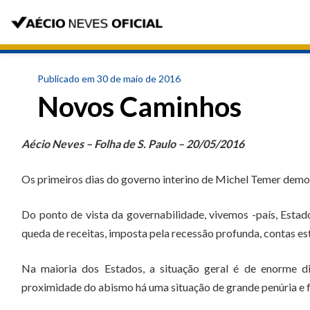
Publicado em 30 de maio de 2016
Novos Caminhos
Aécio Neves – Folha de S. Paulo – 20/05/2016
Os primeiros dias do governo interino de Michel Temer demon
Do ponto de vista da governabilidade, vivemos -país, Estad
queda de receitas, imposta pela recessão profunda, contas e
Na maioria dos Estados, a situação geral é de enorme di
proximidade do abismo há uma situação de grande penúria e f