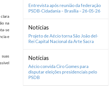
Entrevista após reunião da federação
PSDB-Cidadania – Brasília – 26-05-26
 clara
ção na
Notícias
ata-se
Projeto de Aécio torna São João del-
ncia e
Rei Capital Nacional da Arte Sacra
 suas
Notícias
ssível
Aécio convida Ciro Gomes para
disputar eleições presidenciais pelo
PSDB