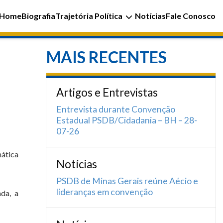
Home
Biografia
Trajetória Política
Notícias
Fale Conosco
MAIS RECENTES
Artigos e Entrevistas
Entrevista durante Convenção
Estadual PSDB/Cidadania – BH – 28-
07-26
mática
Notícias
PSDB de Minas Gerais reúne Aécio e
lideranças em convenção
da, a