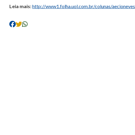
Leia mais:
http://www1.folha.uol.com.br/colunas/aecionev