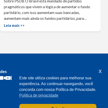
Sobre PSDB O Brasil está inundado de partidos
pragmáticos que vivem a lógica de aumentar o fundo
partidário, com isso aumentam suas bancadas,
aumentam mais ainda os fundos partidários, para…
Leia mais >>
x
edes
Acompanhe o meu mandato
Este site utiliza cookies para melhorar sua
experiência. Ao continuar navegando, você
concorda com nossa Política de Privacidade.
Política de privacidade