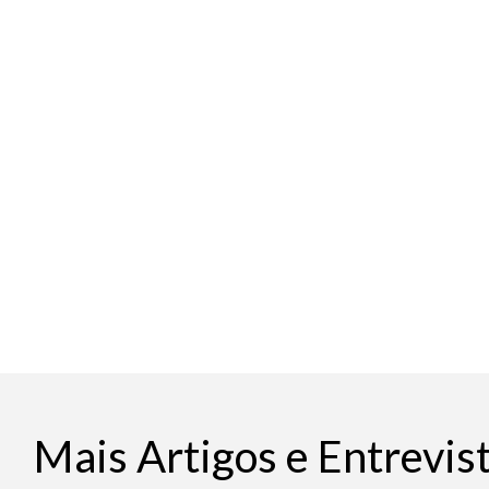
Mais Artigos e Entrevis