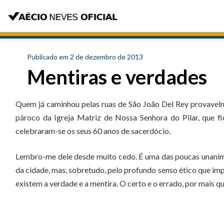
Publicado em 2 de dezembro de 2013
Mentiras e verdades
Quem já caminhou pelas ruas de São João Del Rey provavelme
pároco da Igreja Matriz de Nossa Senhora do Pilar, que f
celebraram-se os seus 60 anos de sacerdócio.
Lembro-me dele desde muito cedo. É uma das poucas unanimi
da cidade, mas, sobretudo, pelo profundo senso ético que im
existem a verdade e a mentira. O certo e o errado, por mais q