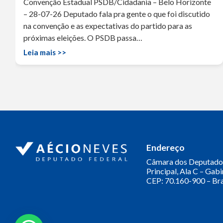
Convenção Estadual PSDB/Cidadania – Belo Horizonte
– 28-07-26 Deputado fala pra gente o que foi discutido
na convenção e as expectativas do partido para as
próximas eleições. O PSDB passa…
Leia mais >>
Endereço
Câmara dos Deputado
Principal, Ala C – Gab
CEP: 70.160-900 – Bra