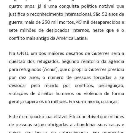
quatro anos, já é uma conquista política notável que
justifica o reconhecimento internacional. São 52 anos de
guerra, mais de 250 mil mortos, 45 mil desaparecidos e
sete milhões de deslocados internos, neste que é o
conflito mais antigo da América Latina.
Na ONU, um dos maiores desafios de Guterres será a
questão dos refugiados. Segundo relatório da agência
para refugiados (Acnur), que o próprio Guterres presidiu
por dez anos, o número de pessoas forçadas a se
deslocar pelo mundo por conflitos, perseguição,
violações de direitos humanos ou violência de forma
geral já supera os 65 milhões. Em sua maioria, crianças.
Este é um quadro inaceitável. É inconcebível que milhões
de pessoas sejam obrigadas a abandonar suas casas e
países em busca de sobrevivência. Em momentos