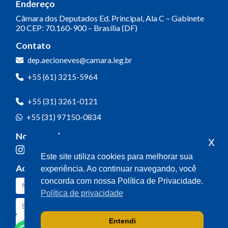
Endereço
Câmara dos Deputados
Ed. Principal, Ala C – Gabinete
20
CEP: 70.160-900 – Brasília (DF)
Contato
dep.aecioneves@camara.leg.br
+55 (61) 3215-5964
+55 (31) 3261-0121
+55 (31) 97150-0834
Nossas redes
x
Este site utiliza cookies para melhorar sua
Acompanhe o meu mandato
experiência. Ao continuar navegando, você
concorda com nossa Política de Privacidade.
Política de privacidade
Entendi