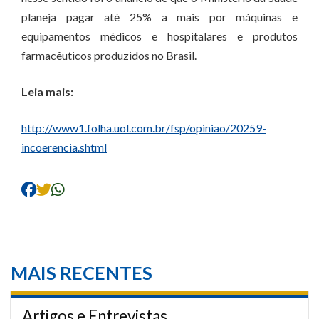
planeja pagar até 25% a mais por máquinas e
equipamentos médicos e hospitalares e produtos
farmacêuticos produzidos no Brasil.
Leia mais:
http://www1.folha.uol.com.br/fsp/opiniao/20259-
incoerencia.shtml
MAIS RECENTES
Artigos e Entrevistas