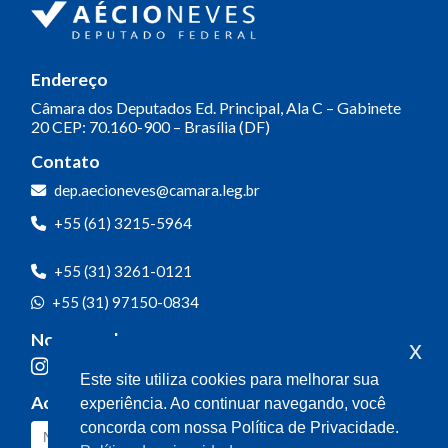
Endereço
Câmara dos Deputados
Ed. Principal, Ala C – Gabinete
20
CEP: 70.160-900 – Brasília (DF)
Contato
dep.aecioneves@camara.leg.br
+55 (61) 3215-5964
+55 (31) 3261-0121
+55 (31) 97150-0834
Nossas redes
x
Este site utiliza cookies para melhorar sua
Acompanhe o meu mandato
experiência. Ao continuar navegando, você
concorda com nossa Política de Privacidade.