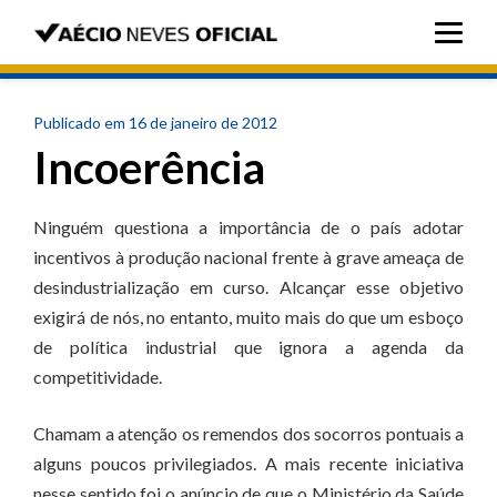
Publicado em 16 de janeiro de 2012
Incoerência
Ninguém questiona a importância de o país adotar
incentivos à produção nacional frente à grave ameaça de
desindustrialização em curso. Alcançar esse objetivo
exigirá de nós, no entanto, muito mais do que um esboço
de política industrial que ignora a agenda da
competitividade.
Chamam a atenção os remendos dos socorros pontuais a
alguns poucos privilegiados. A mais recente iniciativa
nesse sentido foi o anúncio de que o Ministério da Saúde