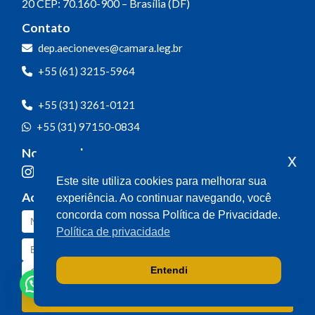
20
CEP: 70.160-900 – Brasília (DF)
Contato
dep.aecioneves@camara.leg.br
+55 (61) 3215-5964
+55 (31) 3261-0121
+55 (31) 97150-0834
Nossas redes
x
Este site utiliza cookies para melhorar sua
Acompanhe o meu mandato
experiência. Ao continuar navegando, você
concorda com nossa Política de Privacidade.
Política de privacidade
Entendi