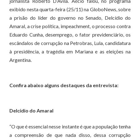
jornalista Roberto D’Avila. Aécio falou, no programa
exibido nesta quarta-feira (25/11) na GloboNews, sobre
a prisão do líder do governo no Senado, Delcídio do
Amaral, a crise política, impeachment, o processo contra
Eduardo Cunha, desemprego, o fator previdenciário, os
escândalos de corrupção na Petrobras, Lula, candidatura
à presidência, a tragédia em Mariana e as eleições na
Argentina.
Confira abaixo alguns destaques da entrevista:
Delcídio do Amaral
“O que é essencial nesse instante é que a população tenha
a compreensão de que nada disso, dessa corrupção