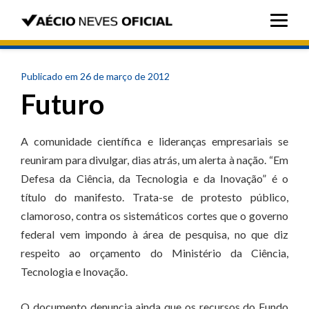
Publicado em 26 de março de 2012
Futuro
A comunidade científica e lideranças empresariais se
reuniram para divulgar, dias atrás, um alerta à nação. “Em
Defesa da Ciência, da Tecnologia e da Inovação” é o
título do manifesto. Trata-se de protesto público,
clamoroso, contra os sistemáticos cortes que o governo
federal vem impondo à área de pesquisa, no que diz
respeito ao orçamento do Ministério da Ciência,
Tecnologia e Inovação.
O documento denuncia ainda que os recursos do Fundo