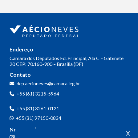
Endereço
Câmara dos Deputados
Ed. Principal, Ala C – Gabinete
20
CEP: 70.160-900 – Brasília (DF)
Contato
dep.aecioneves@camara.leg.br
+55 (61) 3215-5964
+55 (31) 3261-0121
+55 (31) 97150-0834
Nossas redes
x