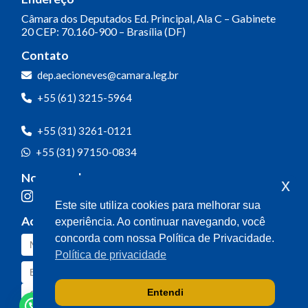
Câmara dos Deputados
Ed. Principal, Ala C – Gabinete
20
CEP: 70.160-900 – Brasília (DF)
Contato
dep.aecioneves@camara.leg.br
+55 (61) 3215-5964
+55 (31) 3261-0121
+55 (31) 97150-0834
Nossas redes
x
Este site utiliza cookies para melhorar sua
Acompanhe o meu mandato
experiência. Ao continuar navegando, você
concorda com nossa Política de Privacidade.
Política de privacidade
Entendi