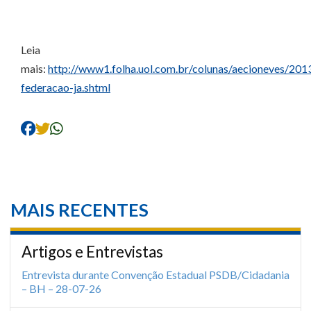
Leia
mais:
http://www1.folha.uol.com.br/colunas/aecioneves/20
federacao-ja.shtml
MAIS RECENTES
Artigos e Entrevistas
Entrevista durante Convenção Estadual PSDB/Cidadania
– BH – 28-07-26