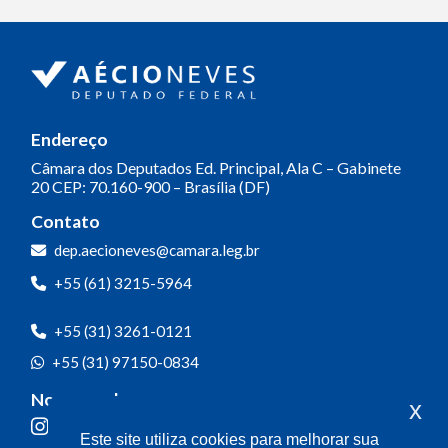
Endereço
Câmara dos Deputados
Ed. Principal, Ala C – Gabinete
20
CEP: 70.160-900 – Brasília (DF)
Contato
dep.aecioneves@camara.leg.br
+55 (61) 3215-5964
+55 (31) 3261-0121
+55 (31) 97150-0834
Nossas redes
x
Este site utiliza cookies para melhorar sua