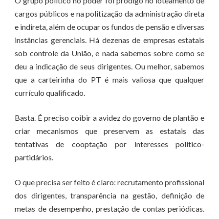
O grupo político no poder foi pródigo no loteamento de
cargos públicos e na politização da administração direta
e indireta, além de ocupar os fundos de pensão e diversas
instâncias gerenciais. Há dezenas de empresas estatais
sob controle da União, e nada sabemos sobre como se
deu a indicação de seus dirigentes. Ou melhor, sabemos
que a carteirinha do PT é mais valiosa que qualquer
currículo qualificado.
Basta. É preciso coibir a avidez do governo de plantão e
criar mecanismos que preservem as estatais das
tentativas de cooptação por interesses político-
partidários.
O que precisa ser feito é claro: recrutamento profissional
dos dirigentes, transparência na gestão, definição de
metas de desempenho, prestação de contas periódicas.