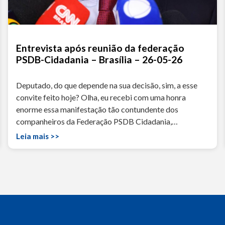
Entrevista após reunião da federação
PSDB-Cidadania – Brasília – 26-05-26
Deputado, do que depende na sua decisão, sim, a esse
convite feito hoje? Olha, eu recebi com uma honra
enorme essa manifestação tão contundente dos
companheiros da Federação PSDB Cidadania,…
Leia mais >>