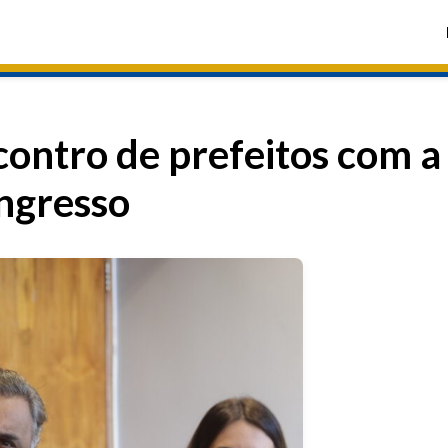
contro de prefeitos com a
ngresso