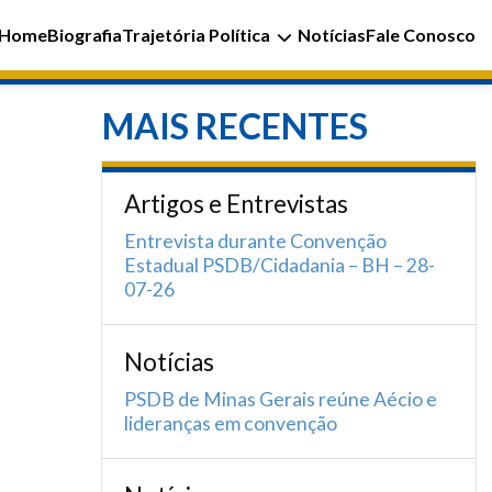
Home
Biografia
Trajetória Política
Notícias
Fale Conosco
MAIS RECENTES
Artigos e Entrevistas
Entrevista durante Convenção
Estadual PSDB/Cidadania – BH – 28-
07-26
Notícias
PSDB de Minas Gerais reúne Aécio e
lideranças em convenção