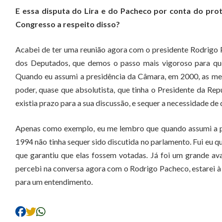
E essa disputa do Lira e do Pacheco por conta do prot
Congresso a respeito disso?
Acabei de ter uma reunião agora com o presidente Rodrigo P
dos Deputados, que demos o passo mais vigoroso para que
Quando eu assumi a presidência da Câmara, em 2000, as med
poder, quase que absolutista, que tinha o Presidente da Rep
existia prazo para a sua discussão, e sequer a necessidade de 
Apenas como exemplo, eu me lembro que quando assumi a p
1994 não tinha sequer sido discutida no parlamento. Fui eu 
que garantiu que elas fossem votadas. Já foi um grande ava
percebi na conversa agora com o Rodrigo Pacheco, estarei à
para um entendimento.