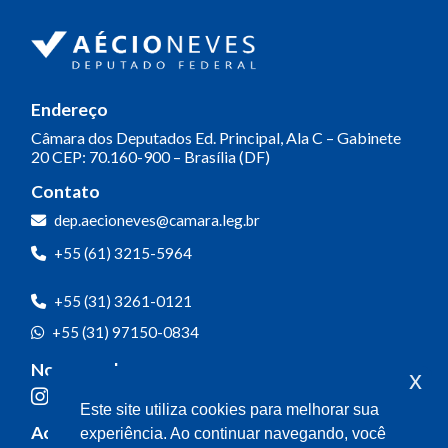
Endereço
Câmara dos Deputados
Ed. Principal, Ala C – Gabinete
20
CEP: 70.160-900 – Brasília (DF)
Contato
dep.aecioneves@camara.leg.br
+55 (61) 3215-5964
+55 (31) 3261-0121
+55 (31) 97150-0834
Nossas redes
x
Este site utiliza cookies para melhorar sua
Acompanhe o meu mandato
experiência. Ao continuar navegando, você