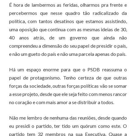
É hora de lambermos as feridas, olharmos pra frente e
percebermos que nesse quadro tão radicalizado da
política, com tantos desatinos que estamos assistindo,
uma oposição que continua com as mesmas ideias de 30,
40 anos atrás, de um governo que ainda não
compreendeu a dimensão do seu papel de presidir o país,
e não um gueto do país e não uma parcela apenas do país.
Há um espaço enorme para que o PSDB reassuma o
papel de protagonismo. Tenho certeza de que outras
forças da sociedade, outras forças políticas vão se somar
a esse projeto, desde que ele seja feito com menos rancor
no coração e com mais amor a se distribuir a todos.
Não me lembro de nenhuma das reuniões, desde quando
eu presidi o partido, ter tido um quórum como este. O
partido tem 32 membros na sua Executiva. Quase a