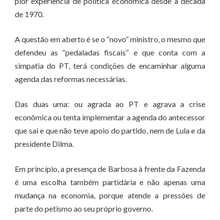
pior experiência de política econômica desde a década
de 1970.
A questão em aberto é se o “novo” ministro, o mesmo que
defendeu as “pedaladas fiscais” e que conta com a
simpatia do PT, terá condições de encaminhar alguma
agenda das reformas necessárias.
Das duas uma: ou agrada ao PT e agrava a crise
econômica ou tenta implementar a agenda do antecessor
que sai e que não teve apoio do partido, nem de Lula e da
presidente Dilma.
Em princípio, a presença de Barbosa à frente da Fazenda
é uma escolha também partidária e não apenas uma
mudança na economia, porque atende a pressões de
parte do petismo ao seu próprio governo.