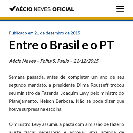
Publicado em 21 de dezembro de 2015
Entre o Brasil e o PT
Aécio Neves – Folha S. Paulo – 21/12/2015
Semana passada, antes de completar um ano de seu
segundo mandato, a presidente Dilma Rousseff trocou
seu ministro da Fazenda, Joaquim Levy, pelo ministro do
Planejamento, Nelson Barbosa. Não se pode dizer que
houve surpresa na escolha.
O ministro Levy assumiu a pasta com a missão de fazer o
ajuste fiscal necessário e aprovar uma agenda de