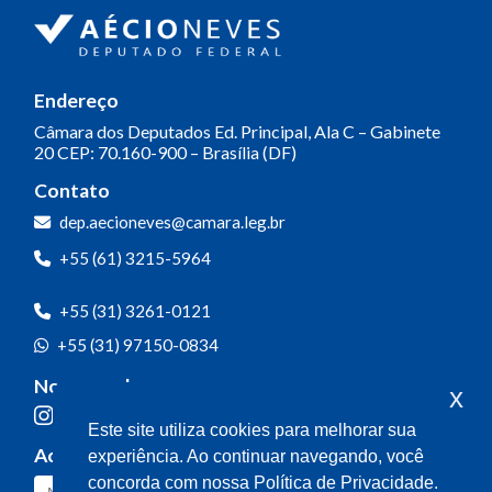
Endereço
Câmara dos Deputados
Ed. Principal, Ala C – Gabinete
20
CEP: 70.160-900 – Brasília (DF)
Contato
dep.aecioneves@camara.leg.br
+55 (61) 3215-5964
+55 (31) 3261-0121
+55 (31) 97150-0834
Nossas redes
x
Este site utiliza cookies para melhorar sua
Acompanhe o meu mandato
experiência. Ao continuar navegando, você
concorda com nossa Política de Privacidade.