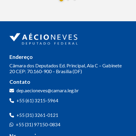
Endereço
Câmara dos Deputados
Ed. Principal, Ala C – Gabinete
20
CEP: 70.160-900 – Brasília (DF)
Contato
dep.aecioneves@camara.leg.br
+55 (61) 3215-5964
+55 (31) 3261-0121
+55 (31) 97150-0834
Nossas redes