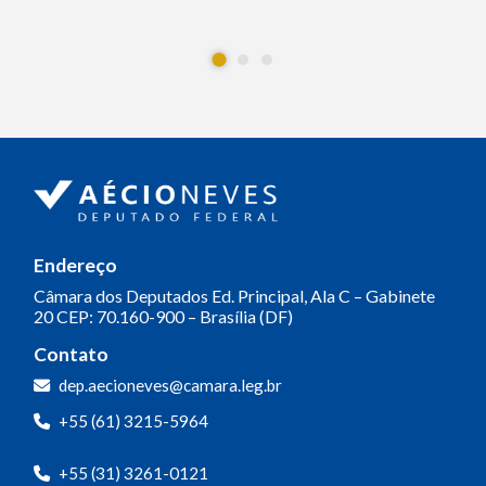
Endereço
Câmara dos Deputados
Ed. Principal, Ala C – Gabinete
20
CEP: 70.160-900 – Brasília (DF)
Contato
dep.aecioneves@camara.leg.br
+55 (61) 3215-5964
+55 (31) 3261-0121