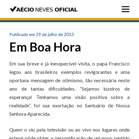
Publicado em 29 de julho de 2013
Em Boa Hora
Em sua breve e já inesquecível visita, o papa Francisco
legou aos brasileiros exemplos revigorantes e uma
oportuna mensagem de otimismo, tão necessária neste
ano de tantas dificuldades. “Sejamos luzeiros de
esperança! Tenhamos uma visão positiva sobre a
realidade”, foi sua exortação no Santuário de Nossa
Senhora Aparecida.
Quem o viu pela televisão ou ao vivo nos lugares onde
esteve pôde obter a personificação de um novo sentido