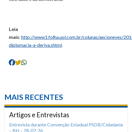
Leia
mais
:
http://www1.folha.uol.com.br/colunas/aecioneves/2
diplomacia-a-deriva.shtml
.
MAIS RECENTES
Artigos e Entrevistas
Entrevista durante Convenção Estadual PSDB/Cidadania
– BH – 28-07-26