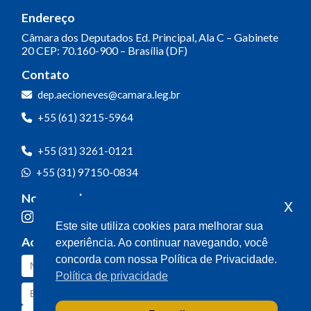
Endereço
Câmara dos Deputados
Ed. Principal, Ala C – Gabinete
20
CEP: 70.160-900 – Brasília (DF)
Contato
dep.aecioneves@camara.leg.br
+55 (61) 3215-5964
+55 (31) 3261-0121
+55 (31) 97150-0834
Nossas redes
x
Este site utiliza cookies para melhorar sua
Acompanhe o meu mandato
experiência. Ao continuar navegando, você
concorda com nossa Política de Privacidade.
Política de privacidade