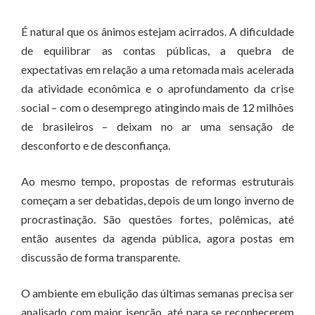
É natural que os ânimos estejam acirrados. A dificuldade
de equilibrar as contas públicas, a quebra de
expectativas em relação a uma retomada mais acelerada
da atividade econômica e o aprofundamento da crise
social – com o desemprego atingindo mais de 12 milhões
de brasileiros – deixam no ar uma sensação de
desconforto e de desconfiança.
Ao mesmo tempo, propostas de reformas estruturais
começam a ser debatidas, depois de um longo inverno de
procrastinação. São questões fortes, polêmicas, até
então ausentes da agenda pública, agora postas em
discussão de forma transparente.
O ambiente em ebulição das últimas semanas precisa ser
analisado com maior isenção, até para se reconhecerem