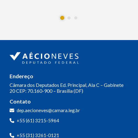
Endereço
Câmara dos Deputados
Ed. Principal, Ala C – Gabinete
20
CEP: 70.160-900 – Brasília (DF)
Contato
dep.aecioneves@camara.leg.br
+55 (61) 3215-5964
+55 (31) 3261-0121