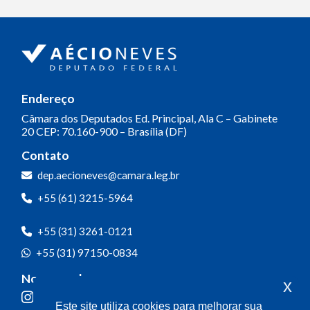
Endereço
Câmara dos Deputados
Ed. Principal, Ala C – Gabinete
20
CEP: 70.160-900 – Brasília (DF)
Contato
dep.aecioneves@camara.leg.br
+55 (61) 3215-5964
+55 (31) 3261-0121
+55 (31) 97150-0834
Nossas redes
x
Este site utiliza cookies para melhorar sua