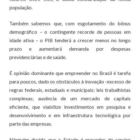
população.
Também sabemos que, com esgotamento do bônus
demográfico – o contingente recorde de pessoas em
idade ativa – o PIB tenderá a crescer menos no longo
prazo e aumentará demanda por despesas
previdenciárias e de saúde.
É opinião dominante que empreender no Brasil é tarefa
para poucos, dado os obstáculos à inovação -excesso de
regras federais, estaduais e municipais; leis trabalhistas
complexas; ausência de um mercado de capitais
eficiente, que viabilize investimentos em pesquisa e
desenvolvimento e em infraestrutura tecnológica por
parte das empresas.
Ninguém duvida que o Estado é provedor de serviço